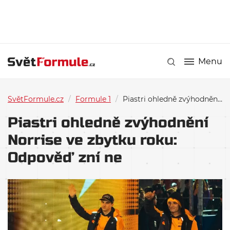
Menu
SvětFormule.cz
/
Formule 1
/
Piastri ohledně zvýhodnění Norrise ve zbytku roku: Odpověď zní ne
Piastri ohledně zvýhodnění
Norrise ve zbytku roku:
Odpověď zní ne