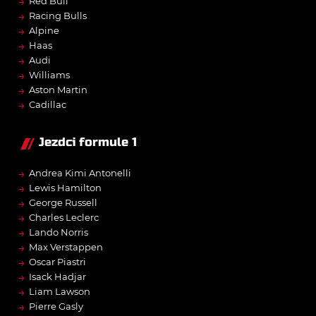
→
Red Bull
→
Racing Bulls
→
Alpine
→
Haas
→
Audi
→
Williams
→
Aston Martin
→
Cadillac
Jezdci formule 1
→
Andrea Kimi Antonelli
→
Lewis Hamilton
→
George Russell
→
Charles Leclerc
→
Lando Norris
→
Max Verstappen
→
Oscar Piastri
→
Isack Hadjar
→
Liam Lawson
→
Pierre Gasly