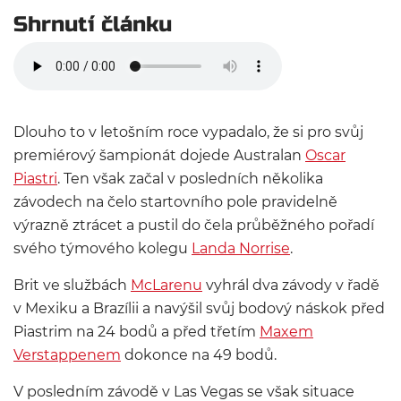
Shrnutí článku
Dlouho to v letošním roce vypadalo, že si pro svůj
premiérový šampionát dojede Australan
Oscar
Piastri
. Ten však začal v posledních několika
závodech na čelo startovního pole pravidelně
výrazně ztrácet a pustil do čela průběžného pořadí
svého týmového kolegu
Landa Norrise
.
Brit ve službách
McLarenu
vyhrál dva závody v řadě
v Mexiku a Brazílii a navýšil svůj bodový náskok před
Piastrim na 24 bodů a před třetím
Maxem
Verstappenem
dokonce na 49 bodů.
V posledním závodě v Las Vegas se však situace