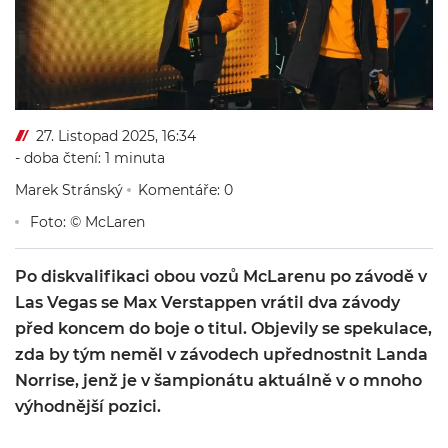
27. Listopad 2025, 16:34
- doba čtení: 1 minuta
Marek Stránský
Komentáře: 0
Foto: © McLaren
Po diskvalifikaci obou vozů McLarenu po závodě v
Las Vegas se Max Verstappen vrátil dva závody
před koncem do boje o titul. Objevily se spekulace,
zda by tým neměl v závodech upřednostnit Landa
Norrise, jenž je v šampionátu aktuálně v o mnoho
výhodnější pozici.