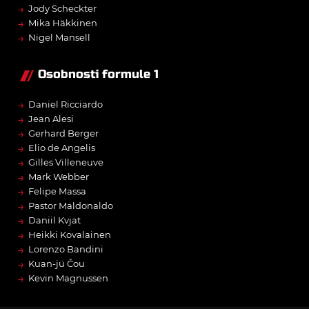
→
Jody Scheckter
→
Mika Häkkinen
→
Nigel Mansell
Osobnosti formule 1
→
Daniel Ricciardo
→
Jean Alesi
→
Gerhard Berger
→
Elio de Angelis
→
Gilles Villeneuve
→
Mark Webber
→
Felipe Massa
→
Pastor Maldonaldo
→
Daniil Kvjat
→
Heikki Kovalainen
→
Lorenzo Bandini
→
Kuan-jü Čou
→
Kevin Magnussen