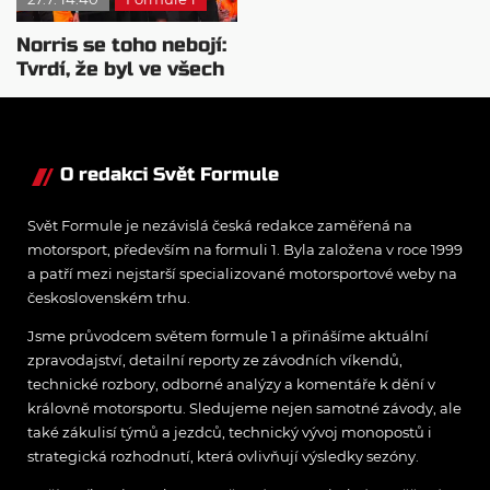
Norris se toho nebojí:
Tvrdí, že byl ve všech
směrech lepší
O redakci Svět Formule
Svět Formule je nezávislá česká redakce zaměřená na
motorsport, především na formuli 1. Byla založena v roce 1999
a patří mezi nejstarší specializované motorsportové weby na
československém trhu.
Jsme průvodcem světem formule 1 a přinášíme aktuální
zpravodajství, detailní reporty ze závodních víkendů,
technické rozbory, odborné analýzy a komentáře k dění v
královně motorsportu. Sledujeme nejen samotné závody, ale
také zákulisí týmů a jezdců, technický vývoj monopostů i
strategická rozhodnutí, která ovlivňují výsledky sezóny.