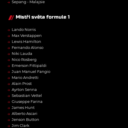
→
Sepang - Malajsie
Mistři světa formule 1
→
Lando Norris
→
Max Verstappen
→
Lewis Hamilton
→
Fernando Alonso
→
Niki Lauda
→
Nico Rosberg
→
Emerson Fittipaldi
→
Juan Manuel Fangio
→
Mario Andretti
→
Alain Prost
→
Ayrton Senna
→
Sebastian Vettel
→
Giuseppe Farina
→
James Hunt
→
Alberto Ascari
→
Jenson Button
→
Jim Clark