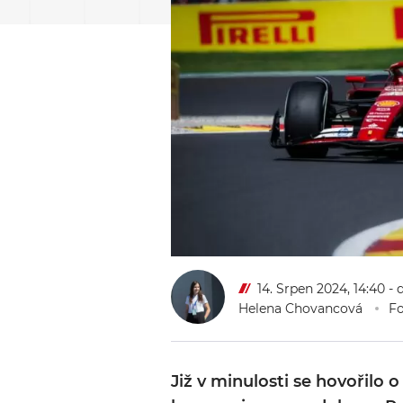
14. Srpen 2024, 14:40
- 
Helena Chovancová
Fo
Již v minulosti se hovořilo o