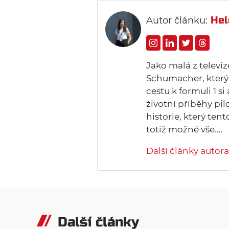
Hel
Autor článku:
Jako malá z televi
Schumacher, který 
cestu k formuli 1 si
životní příběhy pi
historie, který tent
totiž možné vše.…
Další články autora
Další články