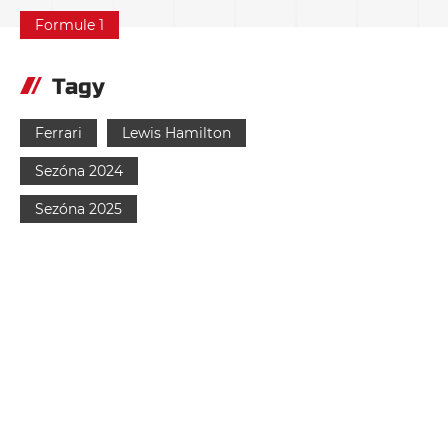
Formule 1
Tagy
Ferrari
Lewis Hamilton
Sezóna 2024
Sezóna 2025