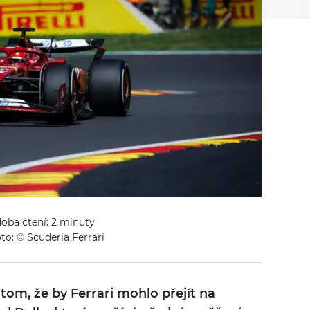
doba čtení: 2 minuty
to: © Scuderia Ferrari
 tom, že by Ferrari mohlo přejít na