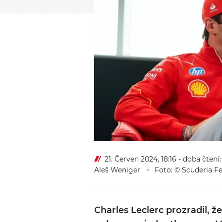
21. Červen 2024, 18:16
- doba čtení
Aleš Weniger
Foto: © Scuderia Fe
Charles Leclerc prozradil, ž