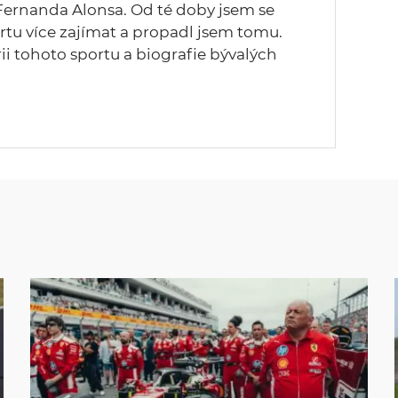
ernanda Alonsa. Od té doby jsem se
rtu více zajímat a propadl jsem tomu.
rii tohoto sportu a biografie bývalých