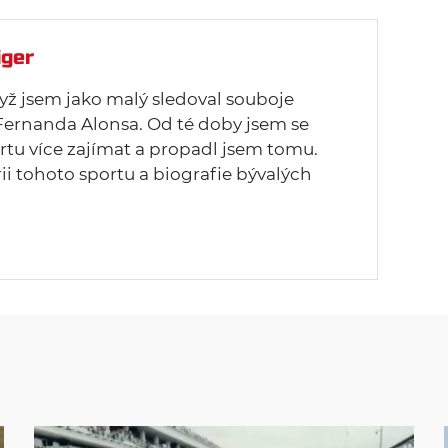
iger
yž jsem jako malý sledoval souboje
ernanda Alonsa. Od té doby jsem se
rtu více zajímat a propadl jsem tomu.
rii tohoto sportu a biografie bývalých