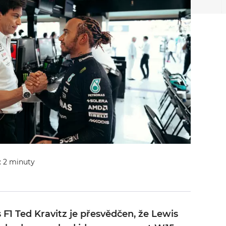
: 2 minuty
 F1 Ted Kravitz je přesvědčen, že Lewis