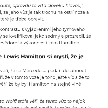
autě, opravdu to vrtá člověku hlavou,“
, že jeho vůz je tak trochu na ostří nože a
eré je třeba opravit.
kontrastu s vyjádřeními jeho týmového
 se kvalifikoval jako sedmý a prozradil, že
bevědomí a výkonnosti jako Hamilton.
e Lewis Hamilton si myslí, že je
 věří, že se Mercedesu podaří dosáhnout
ěří, že v tomto voze je toho ještě víc a že to
ěří, že by byl Hamilton na stejné vlně
to Wolff stále věří, že tento vůz to nějak