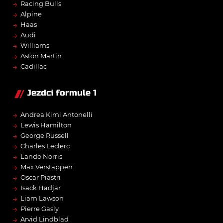
→
Racing Bulls
→
Alpine
→
Haas
→
Audi
→
Williams
→
Aston Martin
→
Cadillac
Jezdci formule 1
→
Andrea Kimi Antonelli
→
Lewis Hamilton
→
George Russell
→
Charles Leclerc
→
Lando Norris
→
Max Verstappen
→
Oscar Piastri
→
Isack Hadjar
→
Liam Lawson
→
Pierre Gasly
→
Arvid Lindblad