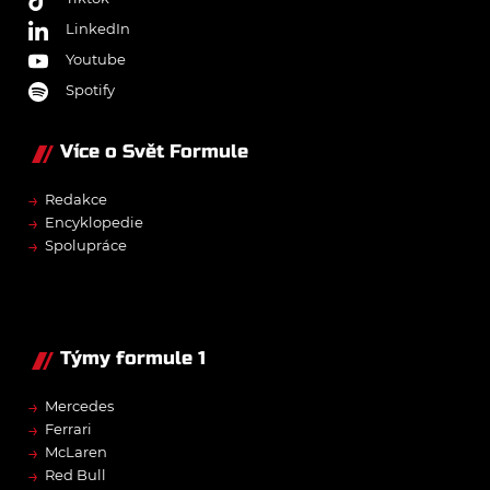
LinkedIn
Youtube
Spotify
Více o Svět Formule
→
Redakce
→
Encyklopedie
→
Spolupráce
Týmy formule 1
→
Mercedes
→
Ferrari
→
McLaren
→
Red Bull