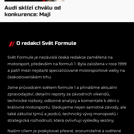
Audi sklízí chválu od
konkurence: Mají
velmi dobrý motor
O redakci Svět Formule
Svět Formule je nezávislá česká redakce zaměřená na
motorsport, především na formuli 1. Byla založena v roce 1999
a patří mezi nejstarší specializované motorsportové weby na
československém trhu.
Jsme průvodcem světem formule 1 a přinášíme aktuální
zpravodajství, detailní reporty ze závodních víkendů,
technické rozbory, odborné analýzy a komentáře k dění v
královně motorsportu. Sledujeme nejen samotné závody, ale
také zákulisí týmů a jezdců, technický vývoj monopostů i
strategická rozhodnutí, která ovlivňují výsledky sezóny.
Naším cílem je poskytovat přesné, srozumitelné a ověřené