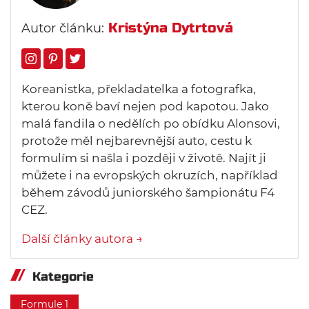
Kristýna Dytrtová
Autor článku:
Koreanistka, překladatelka a fotografka,
kterou koně baví nejen pod kapotou. Jako
malá fandila o nedělích po obídku Alonsovi,
protože měl nejbarevnější auto, cestu k
formulím si našla i později v životě. Najít ji
můžete i na evropských okruzích, například
během závodů juniorského šampionátu F4
CEZ.
Další články autora →
Kategorie
Formule 1