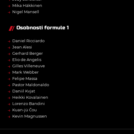
→
Mika Häkkinen
→
Nigel Mansell
Osobnosti formule 1
→
Daniel Ricciardo
→
Jean Alesi
→
Gerhard Berger
→
Elio de Angelis
→
Gilles Villeneuve
→
Mark Webber
→
Felipe Massa
→
Pastor Maldonaldo
→
Daniil Kvjat
→
Heikki Kovalainen
→
Lorenzo Bandini
→
Kuan-jü Čou
→
Kevin Magnussen