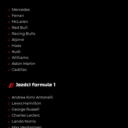
→
Mercedes
→
Ferrari
→
McLaren
→
Red Bull
→
Racing Bulls
→
Alpine
→
Haas
→
Audi
→
Williams
→
Aston Martin
→
Cadillac
Jezdci formule 1
→
Andrea Kimi Antonelli
→
Lewis Hamilton
→
George Russell
→
Charles Leclerc
→
Lando Norris
→
Max Verstappen