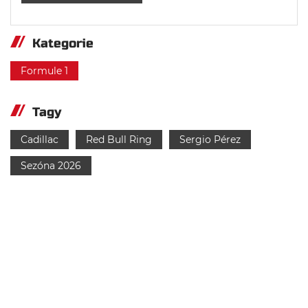
Kategorie
Formule 1
Tagy
Cadillac
Red Bull Ring
Sergio Pérez
Sezóna 2026