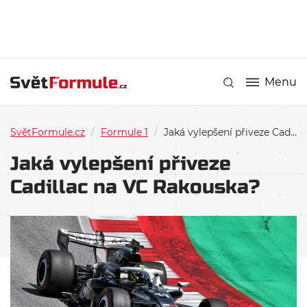
Menu
SvětFormule.cz
/
Formule 1
/
Jaká vylepšení přiveze Cadillac na VC Rakouska?
Jaká vylepšení přiveze
Cadillac na VC Rakouska?