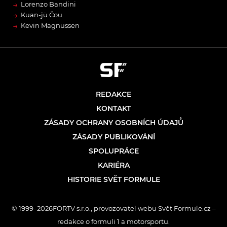
→
Lorenzo Bandini
→
Kuan-jü Čou
→
Kevin Magnussen
REDAKCE
KONTAKT
ZÁSADY OCHRANY OSOBNÍCH ÚDAJŮ
ZÁSADY PUBLIKOVÁNÍ
SPOLUPRÁCE
KARIÉRA
HISTORIE SVĚT FORMULE
© 1999–2026FORTV s.r.o., provozovatel webu Svět Formule.cz –
redakce o formuli 1 a motorsportu.