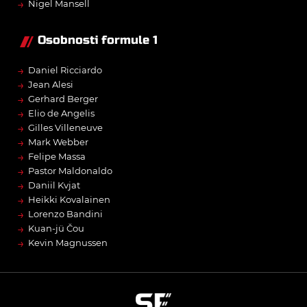
→
Nigel Mansell
Osobnosti formule 1
→
Daniel Ricciardo
→
Jean Alesi
→
Gerhard Berger
→
Elio de Angelis
→
Gilles Villeneuve
→
Mark Webber
→
Felipe Massa
→
Pastor Maldonaldo
→
Daniil Kvjat
→
Heikki Kovalainen
→
Lorenzo Bandini
→
Kuan-jü Čou
→
Kevin Magnussen