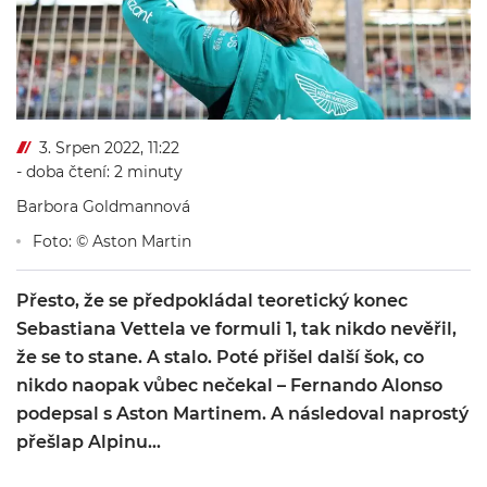
3. Srpen 2022, 11:22
- doba čtení: 2 minuty
Barbora Goldmannová
Foto: © Aston Martin
Přesto, že se předpokládal teoretický konec
Sebastiana Vettela ve formuli 1, tak nikdo nevěřil,
že se to stane. A stalo. Poté přišel další šok, co
nikdo naopak vůbec nečekal – Fernando Alonso
podepsal s Aston Martinem. A následoval naprostý
přešlap Alpinu…