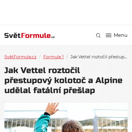
Menu
SvětFormule.cz
/
Formule 1
/
Jak Vettel roztočil přestupový kolotoč a Alpine udělal fatální přešlap
Jak Vettel roztočil
přestupový kolotoč a Alpine
udělal fatální přešlap