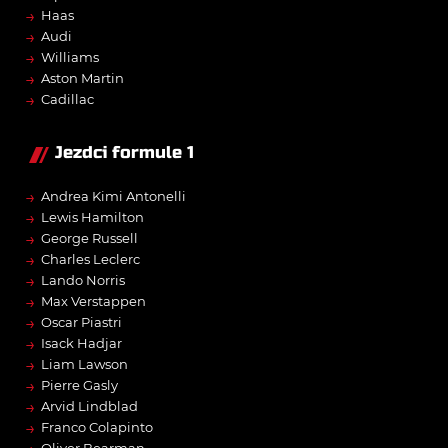
→
Haas
→
Audi
→
Williams
→
Aston Martin
→
Cadillac
Jezdci formule 1
→
Andrea Kimi Antonelli
→
Lewis Hamilton
→
George Russell
→
Charles Leclerc
→
Lando Norris
→
Max Verstappen
→
Oscar Piastri
→
Isack Hadjar
→
Liam Lawson
→
Pierre Gasly
→
Arvid Lindblad
→
Franco Colapinto