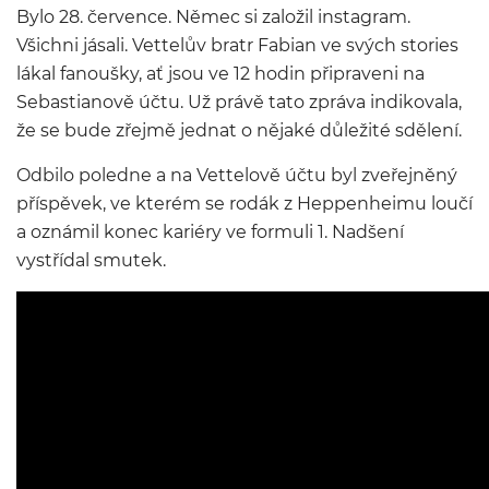
Bylo 28. července. Němec si založil instagram.
Všichni jásali. Vettelův bratr Fabian ve svých stories
lákal fanoušky, ať jsou ve 12 hodin připraveni na
Sebastianově účtu. Už právě tato zpráva indikovala,
že se bude zřejmě jednat o nějaké důležité sdělení.
Odbilo poledne a na Vettelově účtu byl zveřejněný
příspěvek, ve kterém se rodák z Heppenheimu loučí
a oznámil konec kariéry ve formuli 1. Nadšení
vystřídal smutek.