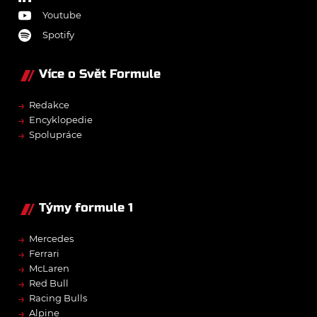
Youtube
Spotify
Více o Svět Formule
→
Redakce
→
Encyklopedie
→
Spolupráce
Týmy formule 1
→
Mercedes
→
Ferrari
→
McLaren
→
Red Bull
→
Racing Bulls
→
Alpine