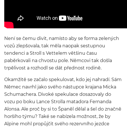
Není se čemu divit, namísto aby se forma zelených
vozů zlepšovala, tak měla naopak sestupnou
tendenci a Stroll s Vettelem většinu času
paběrkovali na chvostu pole. Němcovi tak došla
trpělivost a rozhodl se dát přednost rodině.
Okamžitě se začalo spekulovat, kdo jej nahradí. Sám
Němec navrhl jako svého nástupce krajana Micka
Schumachera. Divoké spekulace dosazovaly do
vozu po boku Lance Strolla matadora Fernanda
Alonsa. Ale proč by si to Španěl dělal a šel do značně
horšího týmu? Také se nabízela možnost, že by
Alpine mohl propůjčit svého rezervního jezdce