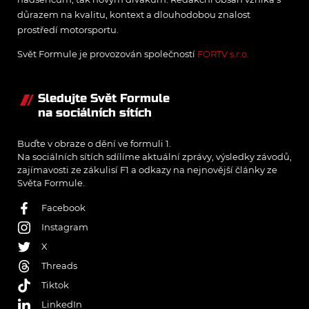
důrazem na kvalitu, kontext a dlouhodobou znalost
prostředí motorsportu.
Svět Formule je provozován společností
FORTV s.r.o.
Sledujte Svět Formule
na sociálních sítích
Buďte v obraze o dění ve formuli 1.
Na sociálních sítích sdílíme aktuální zprávy, výsledky závodů,
zajímavosti ze zákulisí F1 a odkazy na nejnovější články ze
Světa Formule.
Facebook
Instagram
X
Threads
Tiktok
LinkedIn