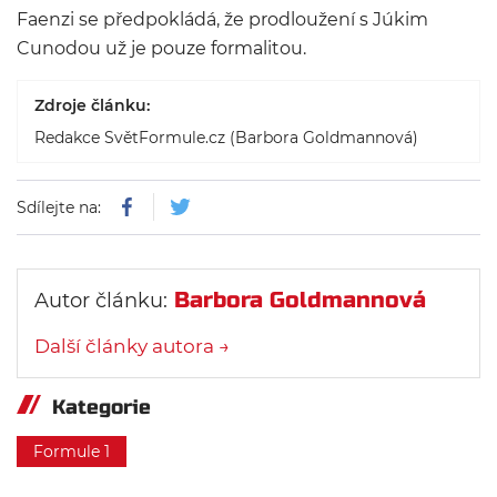
Faenzi se předpokládá, že prodloužení s Júkim
Cunodou už je pouze formalitou.
Zdroje článku:
Redakce SvětFormule.cz (Barbora Goldmannová)
Sdílejte na:
Barbora Goldmannová
Autor článku:
Další články autora →
Kategorie
Formule 1