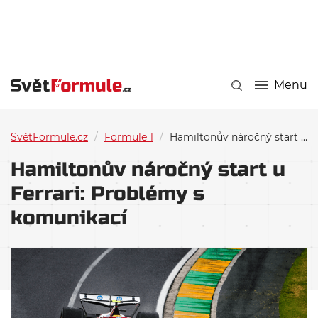
Menu
SvětFormule.cz
/
Formule 1
/
Hamiltonův náročný start u Ferrari: Problémy s komunikací
Hamiltonův náročný start u
Ferrari: Problémy s
komunikací