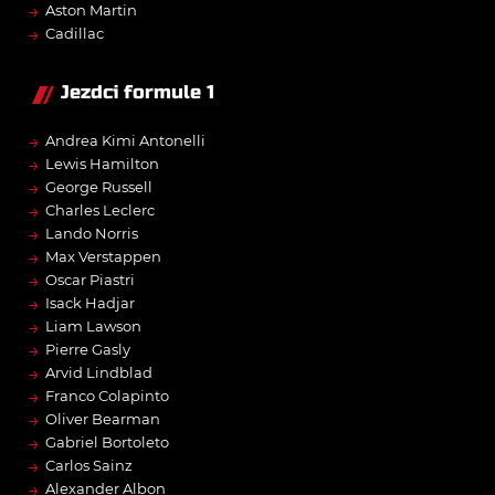
→
Aston Martin
→
Cadillac
Jezdci formule 1
→
Andrea Kimi Antonelli
→
Lewis Hamilton
→
George Russell
→
Charles Leclerc
→
Lando Norris
→
Max Verstappen
→
Oscar Piastri
→
Isack Hadjar
→
Liam Lawson
→
Pierre Gasly
→
Arvid Lindblad
→
Franco Colapinto
→
Oliver Bearman
→
Gabriel Bortoleto
→
Carlos Sainz
→
Alexander Albon