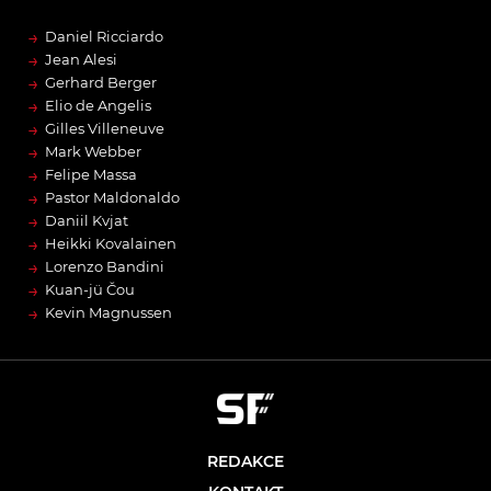
→
Daniel Ricciardo
→
Jean Alesi
→
Gerhard Berger
→
Elio de Angelis
→
Gilles Villeneuve
→
Mark Webber
→
Felipe Massa
→
Pastor Maldonaldo
→
Daniil Kvjat
→
Heikki Kovalainen
→
Lorenzo Bandini
→
Kuan-jü Čou
→
Kevin Magnussen
REDAKCE