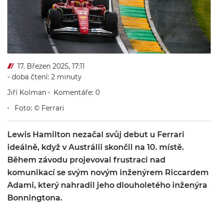
17. Březen 2025, 17:11
- doba čtení: 2 minuty
Jiří Kolman
Komentáře: 0
Foto: © Ferrari
Lewis Hamilton nezačal svůj debut u Ferrari
ideálně, když v Austrálii skončil na 10. místě.
Během závodu projevoval frustraci nad
komunikací se svým novým inženýrem Riccardem
Adami, který nahradil jeho dlouholetého inženýra
Bonningtona.