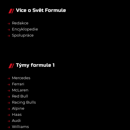
Více o Svět Formule
→
Redakce
→
Encyklopedie
→
Spolupráce
Týmy formule 1
→
Mercedes
→
Ferrari
→
McLaren
→
Red Bull
→
Racing Bulls
→
Alpine
→
Haas
→
Audi
→
Williams