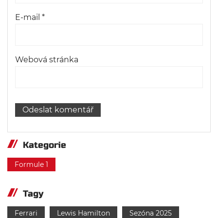
E-mail
*
Webová stránka
Kategorie
Formule 1
Tagy
Ferrari
Lewis Hamilton
Sezóna 2025