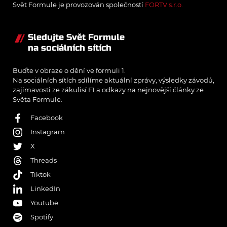
Svět Formule je provozován společností
FORTV s.r.o.
Sledujte Svět Formule
na sociálních sítích
Buďte v obraze o dění ve formuli 1.
Na sociálních sítích sdílíme aktuální zprávy, výsledky závodů,
zajímavosti ze zákulisí F1 a odkazy na nejnovější články ze
Světa Formule.
Facebook
Instagram
X
Threads
Tiktok
LinkedIn
Youtube
Spotify