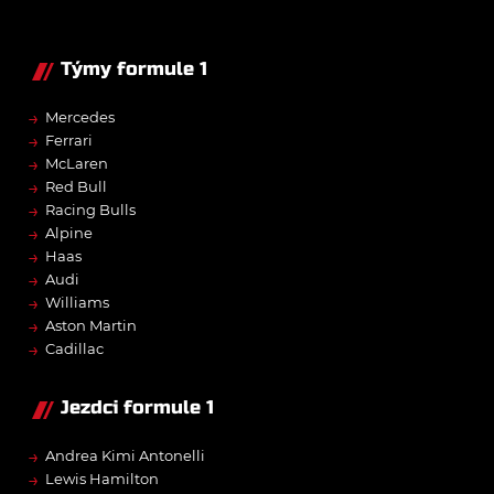
Týmy formule 1
→
Mercedes
→
Ferrari
→
McLaren
→
Red Bull
→
Racing Bulls
→
Alpine
→
Haas
→
Audi
→
Williams
→
Aston Martin
→
Cadillac
Jezdci formule 1
→
Andrea Kimi Antonelli
→
Lewis Hamilton