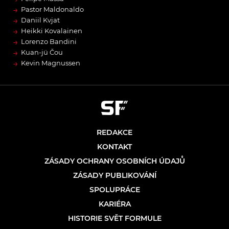
→
Pastor Maldonaldo
→
Daniil Kvjat
→
Heikki Kovalainen
→
Lorenzo Bandini
→
Kuan-jü Čou
→
Kevin Magnussen
REDAKCE
KONTAKT
ZÁSADY OCHRANY OSOBNÍCH ÚDAJŮ
ZÁSADY PUBLIKOVÁNÍ
SPOLUPRÁCE
KARIÉRA
HISTORIE SVĚT FORMULE