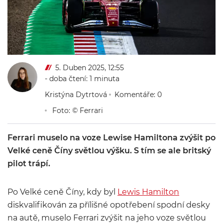
5. Duben 2025, 12:55
- doba čtení: 1 minuta
Kristýna Dytrtová
Komentáře: 0
Foto: © Ferrari
Ferrari muselo na voze Lewise Hamiltona zvýšit po
Velké ceně Číny světlou výšku. S tím se ale britský
pilot trápí.
Po Velké ceně Číny, kdy byl
Lewis Hamilton
diskvalifikován za přílišné opotřebení spodní desky
na autě, muselo Ferrari zvýšit na jeho voze světlou