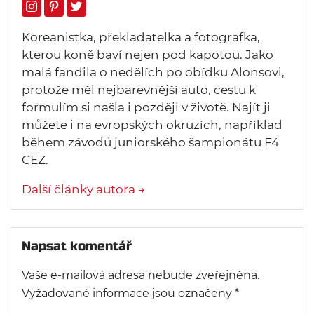
Koreanistka, překladatelka a fotografka,
kterou koně baví nejen pod kapotou. Jako
malá fandila o nedělích po obídku Alonsovi,
protože měl nejbarevnější auto, cestu k
formulím si našla i později v životě. Najít ji
můžete i na evropských okruzích, například
během závodů juniorského šampionátu F4
CEZ.
Další články autora →
Napsat komentář
Vaše e-mailová adresa nebude zveřejněna.
Vyžadované informace jsou označeny
*