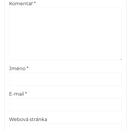
Komentář
*
Jméno
*
E-mail
*
Webová stránka