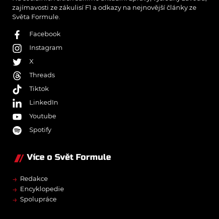
zajímavosti ze zákulisí F1 a odkazy na nejnovější články ze
Světa Formule.
Facebook
Instagram
X
Threads
Tiktok
LinkedIn
Youtube
Spotify
Více o Svět Formule
→
Redakce
→
Encyklopedie
→
Spolupráce