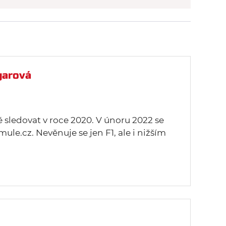
garová
ě sledovat v roce 2020. V únoru 2022 se
mule.cz. Nevěnuje se jen F1, ale i nižším