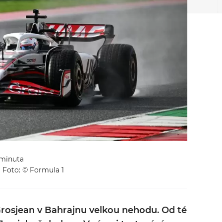
1 minuta
Foto: © Formula 1
Grosjean v Bahrajnu velkou nehodu. Od té