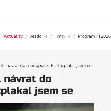
Aktuality
Jezdci F1
Týmy F1
Program F1 2026
til návrat do monopostu F1: Rozplakal jsem se
 návrat do
plakal jsem se