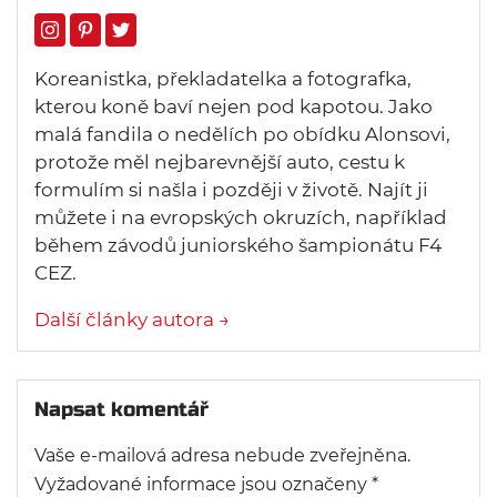
Koreanistka, překladatelka a fotografka,
kterou koně baví nejen pod kapotou. Jako
malá fandila o nedělích po obídku Alonsovi,
protože měl nejbarevnější auto, cestu k
formulím si našla i později v životě. Najít ji
můžete i na evropských okruzích, například
během závodů juniorského šampionátu F4
CEZ.
Další články autora →
Napsat komentář
Vaše e-mailová adresa nebude zveřejněna.
Vyžadované informace jsou označeny
*