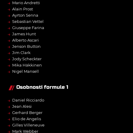
→
Mario Andretti
→
Alain Prost
→
Ayrton Senna
→
Sebastian Vettel
→
Giuseppe Farina
→
James Hunt
→
Alberto Ascari
→
Jenson Button
→
Jim Clark
→
Jody Scheckter
→
Mika Häkkinen
→
Nigel Mansell
Osobnosti formule 1
→
Daniel Ricciardo
→
Jean Alesi
→
Gerhard Berger
→
Elio de Angelis
→
Gilles Villeneuve
→
Mark Webber