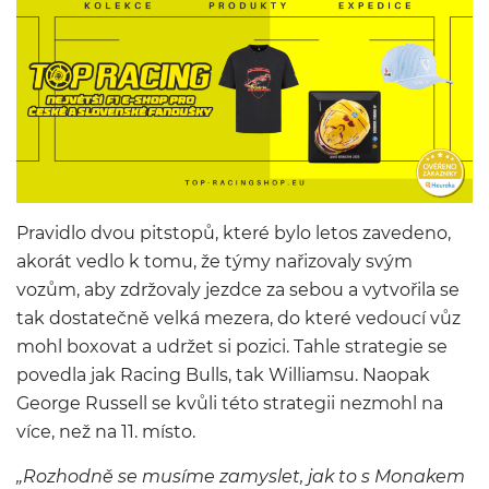
Pravidlo dvou pitstopů, které bylo letos zavedeno,
akorát vedlo k tomu, že týmy nařizovaly svým
vozům, aby zdržovaly jezdce za sebou a vytvořila se
tak dostatečně velká mezera, do které vedoucí vůz
mohl boxovat a udržet si pozici. Tahle strategie se
povedla jak Racing Bulls, tak Williamsu. Naopak
George Russell se kvůli této strategii nezmohl na
více, než na 11. místo.
„Rozhodně se musíme zamyslet, jak to s Monakem