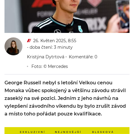
26. Květen 2025, 8:55
- doba čtení: 3 minuty
Kristýna Dytrtová
Komentáře: 0
Foto: © Mercedes
George Russell nebyl s letošní Velkou cenou
Monaka vůbec spokojený a většinu závodu strávil
zaseklý na své pozici. Jedním z jeho návrhů na
vylepšení závodního víkendu by bylo zrušit závod
a místo toho pořádat pouze kvalifikace.