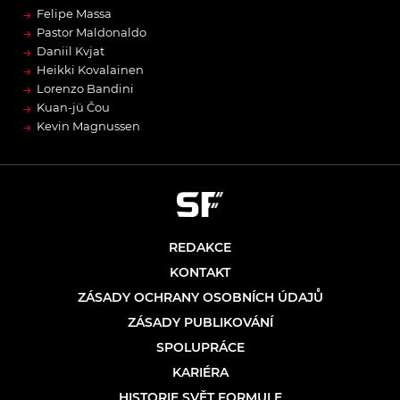
→
Felipe Massa
→
Pastor Maldonaldo
→
Daniil Kvjat
→
Heikki Kovalainen
→
Lorenzo Bandini
→
Kuan-jü Čou
→
Kevin Magnussen
REDAKCE
KONTAKT
ZÁSADY OCHRANY OSOBNÍCH ÚDAJŮ
ZÁSADY PUBLIKOVÁNÍ
SPOLUPRÁCE
KARIÉRA
HISTORIE SVĚT FORMULE