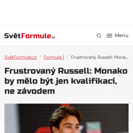
Menu
SvětFormule.cz
/
Formule 1
/
Frustrovaný Russell: Monako by mělo být jen kvalifikací, ne závodem
Frustrovaný Russell: Monako
by mělo být jen kvalifikací,
ne závodem