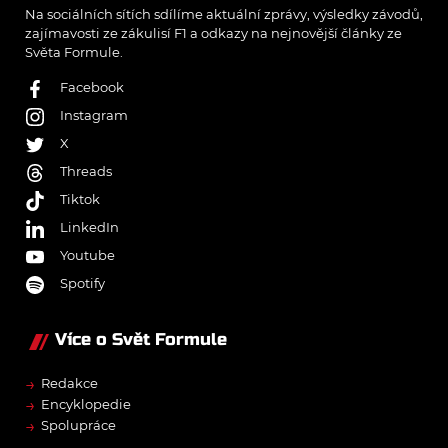
Na sociálních sítích sdílíme aktuální zprávy, výsledky závodů,
zajímavosti ze zákulisí F1 a odkazy na nejnovější články ze
Světa Formule.
Facebook
Instagram
X
Threads
Tiktok
LinkedIn
Youtube
Spotify
Více o Svět Formule
→
Redakce
→
Encyklopedie
→
Spolupráce