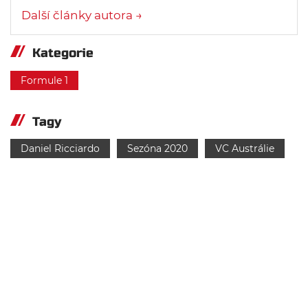
Další články autora →
Kategorie
Formule 1
Tagy
Daniel Ricciardo
Sezóna 2020
VC Austrálie