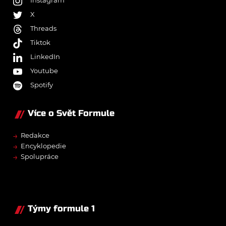
Instagram
X
Threads
Tiktok
LinkedIn
Youtube
Spotify
Více o Svět Formule
→
Redakce
→
Encyklopedie
→
Spolupráce
Týmy formule 1