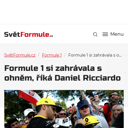
Menu
SvětFormule.cz
/
Formule 1
/
Formule 1 si zahrávala s ohněm, říká Daniel Ricciardo
Formule 1 si zahrávala s
ohněm, říká Daniel Ricciardo