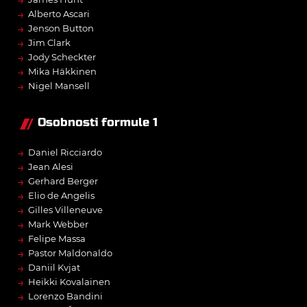
→
Alberto Ascari
→
Jenson Button
→
Jim Clark
→
Jody Scheckter
→
Mika Häkkinen
→
Nigel Mansell
Osobnosti formule 1
→
Daniel Ricciardo
→
Jean Alesi
→
Gerhard Berger
→
Elio de Angelis
→
Gilles Villeneuve
→
Mark Webber
→
Felipe Massa
→
Pastor Maldonaldo
→
Daniil Kvjat
→
Heikki Kovalainen
→
Lorenzo Bandini