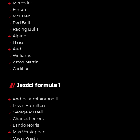
→
Mercedes
→
Ferrari
→
McLaren
→
Red Bull
→
Racing Bulls
→
Alpine
→
Haas
→
Audi
→
Williams
→
Aston Martin
→
Cadillac
Jezdci formule 1
→
Andrea Kimi Antonelli
→
Lewis Hamilton
→
George Russell
→
Charles Leclerc
→
Lando Norris
→
Max Verstappen
→
Oscar Piastri