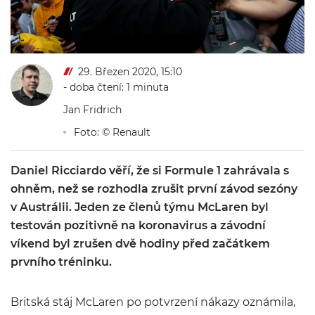
29. Březen 2020, 15:10
- doba čtení: 1 minuta
Jan Fridrich
Foto: © Renault
Daniel Ricciardo věří, že si Formule 1 zahrávala s
ohněm, než se rozhodla zrušit první závod sezóny
v Austrálii. Jeden ze členů týmu McLaren byl
testován pozitivně na koronavirus a závodní
víkend byl zrušen dvě hodiny před začátkem
prvního tréninku.
Britská stáj McLaren po potvrzení nákazy oznámila,