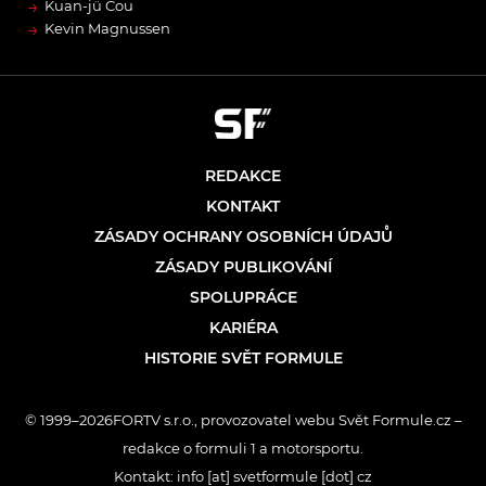
→
Kuan-jü Čou
→
Kevin Magnussen
REDAKCE
KONTAKT
ZÁSADY OCHRANY OSOBNÍCH ÚDAJŮ
ZÁSADY PUBLIKOVÁNÍ
SPOLUPRÁCE
KARIÉRA
HISTORIE SVĚT FORMULE
© 1999–2026FORTV s.r.o., provozovatel webu Svět Formule.cz –
redakce o formuli 1 a motorsportu.
Kontakt: info [at] svetformule [dot] cz