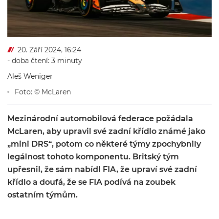
20. Září 2024, 16:24
- doba čtení: 3 minuty
Aleš Weniger
Foto: © McLaren
Mezinárodní automobilová federace požádala
McLaren, aby upravil své zadní křídlo známé jako
„mini DRS“, potom co některé týmy zpochybnily
legálnost tohoto komponentu. Britský tým
upřesnil, že sám nabídl FIA, že upraví své zadní
křídlo a doufá, že se FIA podívá na zoubek
ostatním týmům.