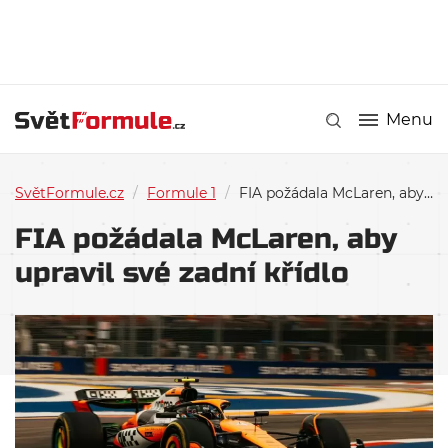
Menu
SvětFormule.cz
/
Formule 1
/
FIA požádala McLaren, aby upravil své zadní křídlo
FIA požádala McLaren, aby
upravil své zadní křídlo