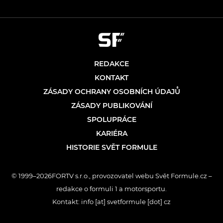
REDAKCE
KONTAKT
ZÁSADY OCHRANY OSOBNÍCH ÚDAJŮ
ZÁSADY PUBLIKOVÁNÍ
SPOLUPRÁCE
KARIÉRA
HISTORIE SVĚT FORMULE
© 1999–2026FORTV s.r.o., provozovatel webu Svět Formule.cz –
redakce o formuli 1 a motorsportu.
Kontakt: info [at] svetformule [dot] cz