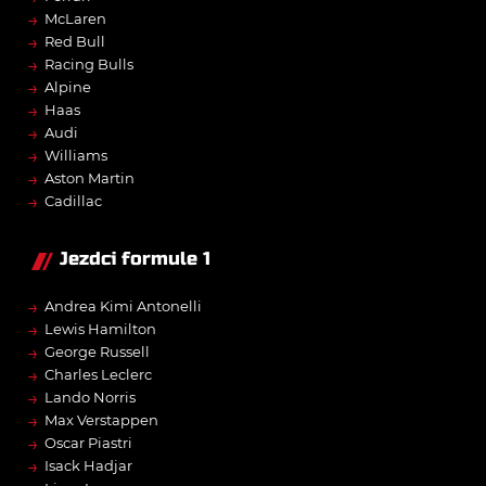
→
McLaren
→
Red Bull
→
Racing Bulls
→
Alpine
→
Haas
→
Audi
→
Williams
→
Aston Martin
→
Cadillac
Jezdci formule 1
→
Andrea Kimi Antonelli
→
Lewis Hamilton
→
George Russell
→
Charles Leclerc
→
Lando Norris
→
Max Verstappen
→
Oscar Piastri
→
Isack Hadjar