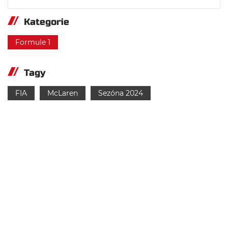
Kategorie
Formule 1
Tagy
FIA
McLaren
Sezóna 2024