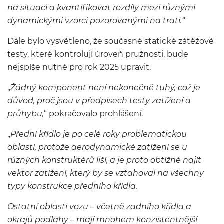
na situaci a kvantifikovat rozdíly mezi různými
dynamickými vzorci pozorovanými na trati.“
Dále bylo vysvětleno, že současné statické zátěžové
testy, které kontrolují úroveň pružnosti, bude
nejspíše nutné pro rok 2025 upravit.
„
Žádný komponent není nekonečně tuhý, což je
důvod, proč jsou v předpisech testy zatížení a
průhybu,
“ pokračovalo prohlášení.
„
Přední křídlo je po celé roky problematickou
oblastí, protože aerodynamické zatížení se u
různých konstruktérů liší, a je proto obtížné najít
vektor zatížení, který by se vztahoval na všechny
typy konstrukce předního křídla.
Ostatní oblasti vozu – včetně zadního křídla a
okrajů podlahy – mají mnohem konzistentnější