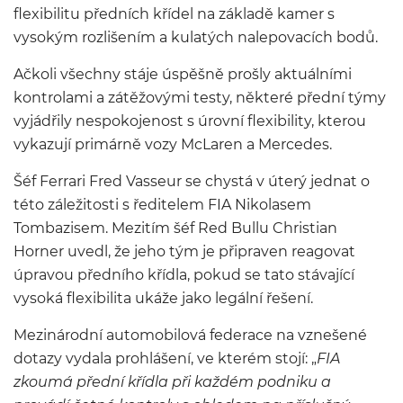
flexibilitu předních křídel na základě kamer s
vysokým rozlišením a kulatých nalepovacích bodů.
Ačkoli všechny stáje úspěšně prošly aktuálními
kontrolami a zátěžovými testy, některé přední týmy
vyjádřily nespokojenost s úrovní flexibility, kterou
vykazují primárně vozy McLaren a Mercedes.
Šéf Ferrari Fred Vasseur se chystá v úterý jednat o
této záležitosti s ředitelem FIA Nikolasem
Tombazisem. Mezitím šéf Red Bullu Christian
Horner uvedl, že jeho tým je připraven reagovat
úpravou předního křídla, pokud se tato stávající
vysoká flexibilita ukáže jako legální řešení.
Mezinárodní automobilová federace na vznešené
dotazy vydala prohlášení, ve kterém stojí: „
FIA
zkoumá přední křídla při každém podniku a