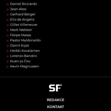
→
Daniel Ricciardo
→
Jean Alesi
→
Gerhard Berger
→
Elio de Angelis
→
Gilles Villeneuve
→
Mark Webber
→
Felipe Massa
→
Pastor Maldonaldo
→
Daniil Kvjat
→
Heikki Kovalainen
→
Lorenzo Bandini
→
Kuan-jü Čou
→
Kevin Magnussen
REDAKCE
KONTAKT