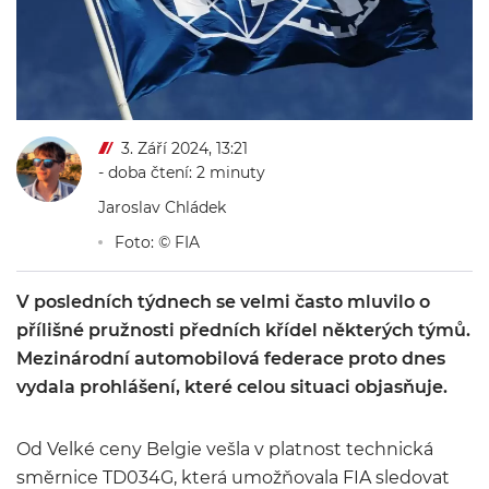
3. Září 2024, 13:21
- doba čtení: 2 minuty
Jaroslav Chládek
Foto: © FIA
V posledních týdnech se velmi často mluvilo o
přílišné pružnosti předních křídel některých týmů.
Mezinárodní automobilová federace proto dnes
vydala prohlášení, které celou situaci objasňuje.
Od Velké ceny Belgie vešla v platnost technická
směrnice TD034G, která umožňovala FIA sledovat