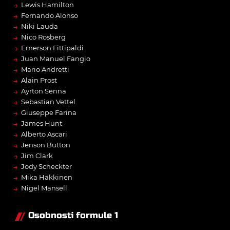
→
Lewis Hamilton
→
Fernando Alonso
→
Niki Lauda
→
Nico Rosberg
→
Emerson Fittipaldi
→
Juan Manuel Fangio
→
Mario Andretti
→
Alain Prost
→
Ayrton Senna
→
Sebastian Vettel
→
Giuseppe Farina
→
James Hunt
→
Alberto Ascari
→
Jenson Button
→
Jim Clark
→
Jody Scheckter
→
Mika Häkkinen
→
Nigel Mansell
Osobnosti formule 1