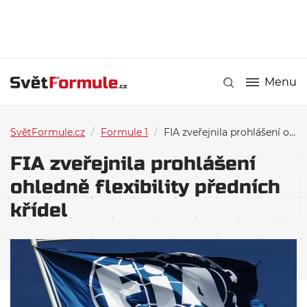
Menu
SvětFormule.cz
/
Formule 1
/
FIA zveřejnila prohlášení ohledně flexibility předních křídel
FIA zveřejnila prohlášení
ohledně flexibility předních
křídel