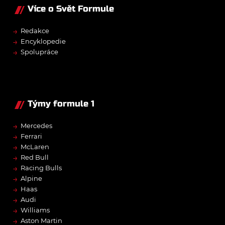
Více o Svět Formule
→
Redakce
→
Encyklopedie
→
Spolupráce
Týmy formule 1
→
Mercedes
→
Ferrari
→
McLaren
→
Red Bull
→
Racing Bulls
→
Alpine
→
Haas
→
Audi
→
Williams
→
Aston Martin