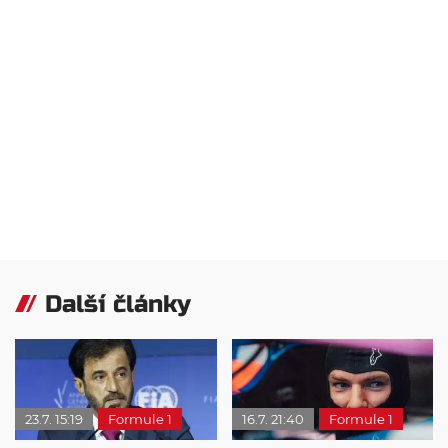
Další články
23.7. 15:19
Formule 1
16.7. 21:40
Formule 1