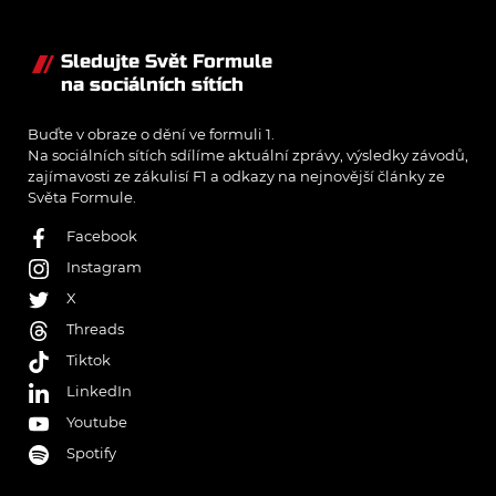
Sledujte Svět Formule
na sociálních sítích
Buďte v obraze o dění ve formuli 1.
Na sociálních sítích sdílíme aktuální zprávy, výsledky závodů,
zajímavosti ze zákulisí F1 a odkazy na nejnovější články ze
Světa Formule.
Facebook
Instagram
X
Threads
Tiktok
LinkedIn
Youtube
Spotify