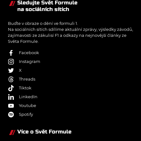
Sledujte Svět Formule
na sociálních sítích
Buďte v obraze o dění ve formuli 1.
Na sociálních sítích sdílíme aktuální zprávy, výsledky závodů,
zajímavosti ze zákulisí F1 a odkazy na nejnovější články ze
Světa Formule.
Facebook
Instagram
X
Threads
Tiktok
LinkedIn
Youtube
Spotify
Více o Svět Formule