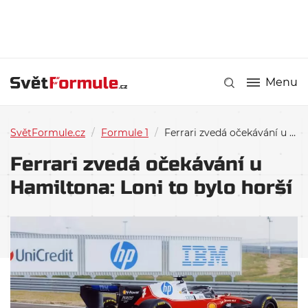
Menu
SvětFormule.cz
/
Formule 1
/
Ferrari zvedá očekávání u Hamiltona: Loni to bylo horší
Ferrari zvedá očekávání u
Hamiltona: Loni to bylo horší