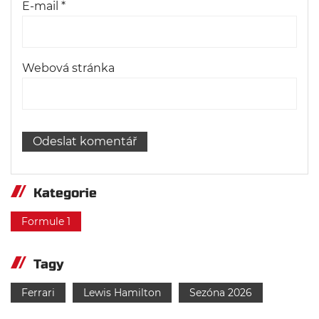
E-mail
*
Webová stránka
Kategorie
Formule 1
Tagy
Ferrari
Lewis Hamilton
Sezóna 2026