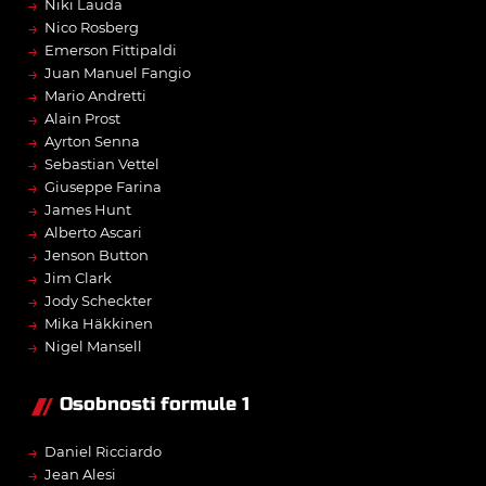
→
Niki Lauda
→
Nico Rosberg
→
Emerson Fittipaldi
→
Juan Manuel Fangio
→
Mario Andretti
→
Alain Prost
→
Ayrton Senna
→
Sebastian Vettel
→
Giuseppe Farina
→
James Hunt
→
Alberto Ascari
→
Jenson Button
→
Jim Clark
→
Jody Scheckter
→
Mika Häkkinen
→
Nigel Mansell
Osobnosti formule 1
→
Daniel Ricciardo
→
Jean Alesi