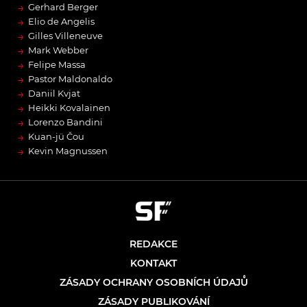
→
Gerhard Berger
→
Elio de Angelis
→
Gilles Villeneuve
→
Mark Webber
→
Felipe Massa
→
Pastor Maldonaldo
→
Daniil Kvjat
→
Heikki Kovalainen
→
Lorenzo Bandini
→
Kuan-jü Čou
→
Kevin Magnussen
REDAKCE
KONTAKT
ZÁSADY OCHRANY OSOBNÍCH ÚDAJŮ
ZÁSADY PUBLIKOVÁNÍ