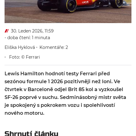
30. Leden 2026, 11:59
- doba čtení: 1 minuta
Eliška Hyklová
Komentáře: 2
Foto: © Ferrari
Lewis Hamilton hodnotí testy Ferrari před
sezónou formule 1 2026 pozitivněji než loni. Ve
čtvrtek v Barceloně odjel Brit 85 kol a vyzkoušel
SF-26 poprvé v suchu. Sedminásobný mistr světa
je spokojený s pokrokem vozu i spolehlivostí
nového motoru.
Shrnutí článku