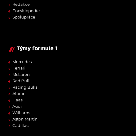
→
Redakce
→
Encyklopedie
→
Spolupráce
Týmy formule 1
→
Mercedes
→
Ferrari
→
McLaren
→
Red Bull
→
Racing Bulls
→
Alpine
→
Haas
→
Audi
→
Williams
→
Aston Martin
→
Cadillac