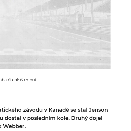
oba čtení: 6 minut
tického závodu v Kanadě se stal Jenson
ku dostal v posledním kole. Druhý dojel
rk Webber.