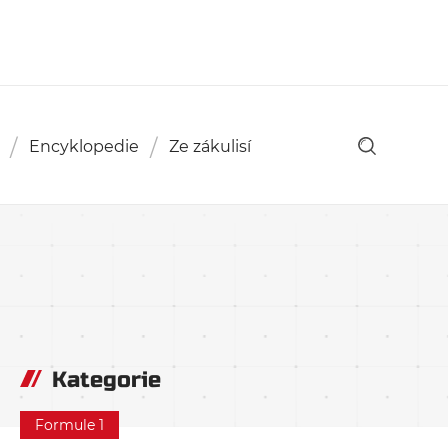
Encyklopedie
Ze zákulisí
Kategorie
Formule 1