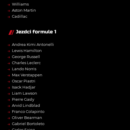
→
Williams
→
Aston Martin
→
Cadillac
Jezdci formule 1
→
Andrea Kimi Antonelli
→
Lewis Hamilton
→
George Russell
→
Charles Leclerc
→
Lando Norris
→
Max Verstappen
→
Oscar Piastri
→
Isack Hadjar
→
Liam Lawson
→
Pierre Gasly
→
Arvid Lindblad
→
Franco Colapinto
→
Oliver Bearman
→
Gabriel Bortoleto
Carlos Sainz