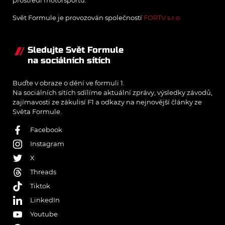
prostředí motorsportu.
Svět Formule je provozován společností
FORTV s.r.o.
Sledujte Svět Formule
na sociálních sítích
Buďte v obraze o dění ve formuli 1.
Na sociálních sítích sdílíme aktuální zprávy, výsledky závodů,
zajímavosti ze zákulisí F1 a odkazy na nejnovější články ze
Světa Formule.
Facebook
Instagram
X
Threads
Tiktok
LinkedIn
Youtube