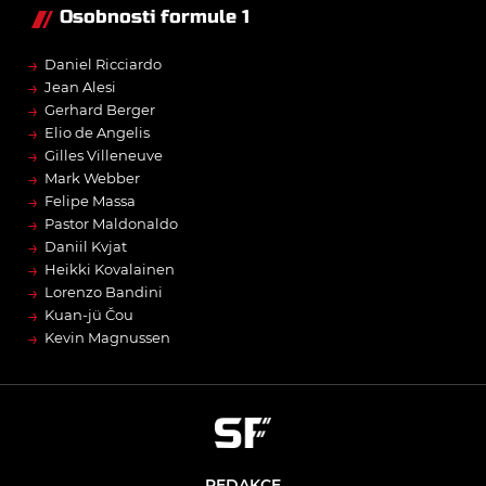
Osobnosti formule 1
→
Daniel Ricciardo
→
Jean Alesi
→
Gerhard Berger
→
Elio de Angelis
→
Gilles Villeneuve
→
Mark Webber
→
Felipe Massa
→
Pastor Maldonaldo
→
Daniil Kvjat
→
Heikki Kovalainen
→
Lorenzo Bandini
→
Kuan-jü Čou
→
Kevin Magnussen
REDAKCE