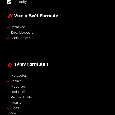
Spotify
Více o Svět Formule
→
Redakce
→
Encyklopedie
→
Spolupráce
Týmy formule 1
→
Mercedes
→
Ferrari
→
McLaren
→
Red Bull
→
Racing Bulls
→
Alpine
→
Haas
→
Audi