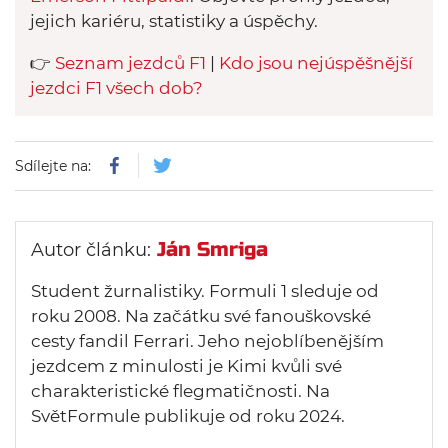
jejich kariéru, statistiky a úspěchy.
👉
Seznam jezdců F1
|
Kdo jsou nejúspěšnější
jezdci F1 všech dob?
Sdílejte na:
Ján Smriga
Autor článku:
Student žurnalistiky. Formuli 1 sleduje od
roku 2008. Na začátku své fanouškovské
cesty fandil Ferrari. Jeho nejoblíbenějším
jezdcem z minulosti je Kimi kvůli své
charakteristické flegmatičnosti. Na
SvětFormule publikuje od roku 2024.