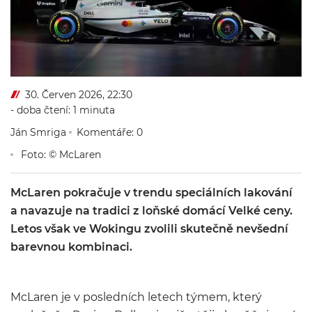
30. Červen 2026, 22:30
- doba čtení: 1 minuta
Ján Smriga
Komentáře: 0
Foto: © McLaren
McLaren pokračuje v trendu speciálních lakování
a navazuje na tradici z loňské domácí Velké ceny.
Letos však ve Wokingu zvolili skutečně nevšední
barevnou kombinaci.
McLaren
je v posledních letech týmem, který