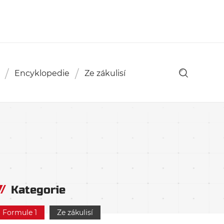
Encyklopedie
Ze zákulisí
Kategorie
Formule 1
Ze zákulisí