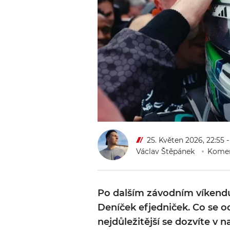
25. Květen 2026, 22:55
-
Václav Štěpánek
Komen
Po dalším závodním víkend
Deníček efjedniček. Co se 
nejdůležitější se dozvíte v 