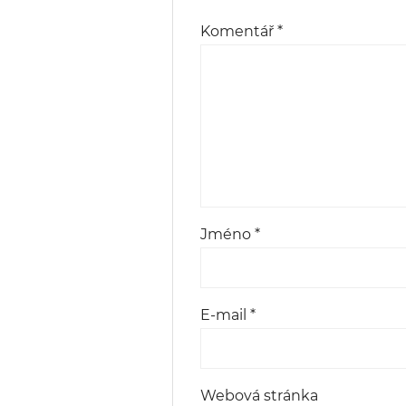
Komentář
*
Jméno
*
E-mail
*
Webová stránka