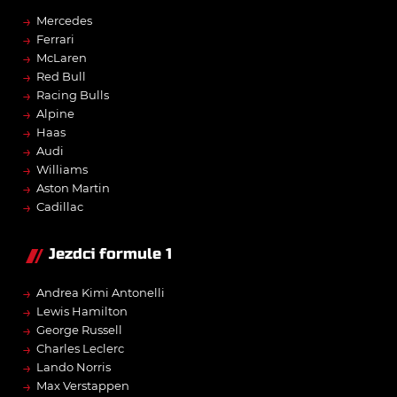
→
Mercedes
→
Ferrari
→
McLaren
→
Red Bull
→
Racing Bulls
→
Alpine
→
Haas
→
Audi
→
Williams
→
Aston Martin
→
Cadillac
Jezdci formule 1
→
Andrea Kimi Antonelli
→
Lewis Hamilton
→
George Russell
→
Charles Leclerc
→
Lando Norris
→
Max Verstappen