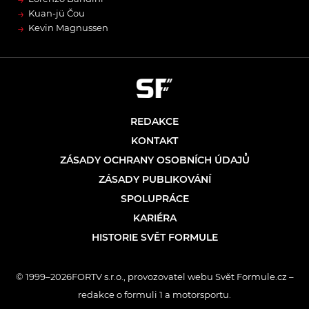
→
Kuan-jü Čou
→
Kevin Magnussen
REDAKCE
KONTAKT
ZÁSADY OCHRANY OSOBNÍCH ÚDAJŮ
ZÁSADY PUBLIKOVÁNÍ
SPOLUPRÁCE
KARIÉRA
HISTORIE SVĚT FORMULE
© 1999–2026FORTV s.r.o., provozovatel webu Svět Formule.cz –
redakce o formuli 1 a motorsportu.