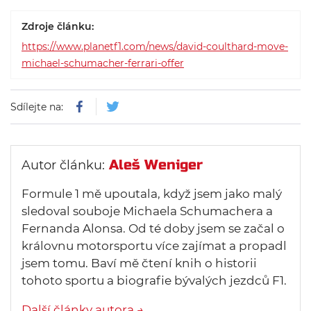
Zdroje článku:
https://www.planetf1.com/news/david-coulthard-move-
michael-schumacher-ferrari-offer
Sdílejte na:
Aleš Weniger
Autor článku:
Formule 1 mě upoutala, když jsem jako malý
sledoval souboje Michaela Schumachera a
Fernanda Alonsa. Od té doby jsem se začal o
královnu motorsportu více zajímat a propadl
jsem tomu. Baví mě čtení knih o historii
tohoto sportu a biografie bývalých jezdců F1.
Další články autora →