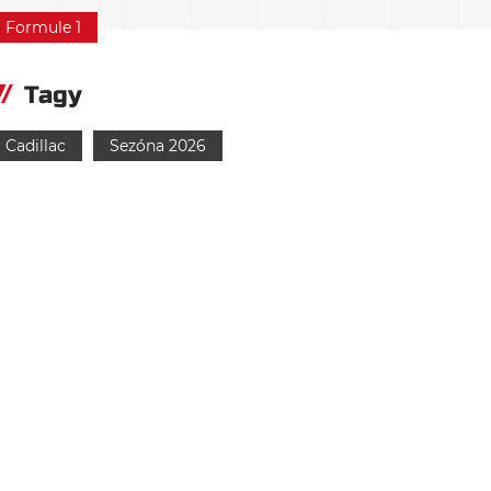
Formule 1
Tagy
Cadillac
Sezóna 2026