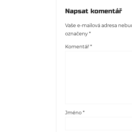
Napsat komentář
Vaše e-mailová adresa nebu
označeny
*
Komentář
*
Jméno
*