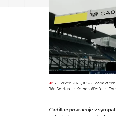
2. Červen 2026, 18:28
- doba čtení:
Ján Smriga
Komentáře: 0
Foto
Cadillac pokračuje v sympat