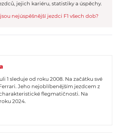
ezdců, jejich kariéru, statistiky a úspěchy.
jsou nejúspěšnější jezdci F1 všech dob?
a
uli 1 sleduje od roku 2008. Na začátku své
Ferrari. Jeho nejoblíbenějším jezdcem z
 charakteristické flegmatičnosti. Na
roku 2024.