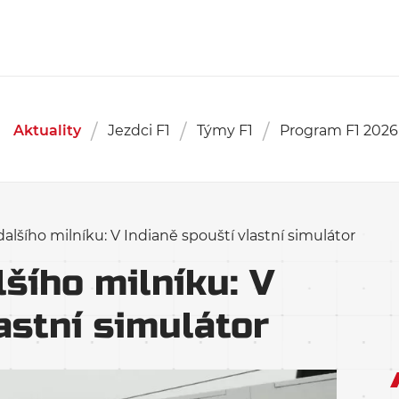
Aktuality
Jezdci F1
Týmy F1
Program F1 2026
dalšího milníku: V Indianě spouští vlastní simulátor
lšího milníku: V
astní simulátor