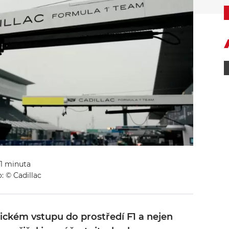
 1 minuta
: © Cadillac
ickém vstupu do prostředí F1 a nejen