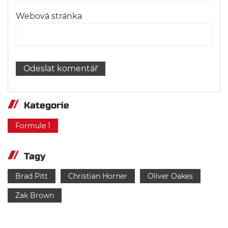
Webová stránka
Kategorie
Formule 1
Tagy
Brad Pitt
Christian Horner
Oliver Oakes
Zak Brown