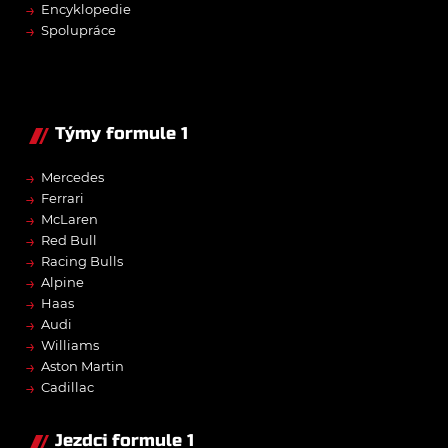
→
Encyklopedie
→
Spolupráce
Týmy formule 1
→
Mercedes
→
Ferrari
→
McLaren
→
Red Bull
→
Racing Bulls
→
Alpine
→
Haas
→
Audi
→
Williams
→
Aston Martin
→
Cadillac
Jezdci formule 1