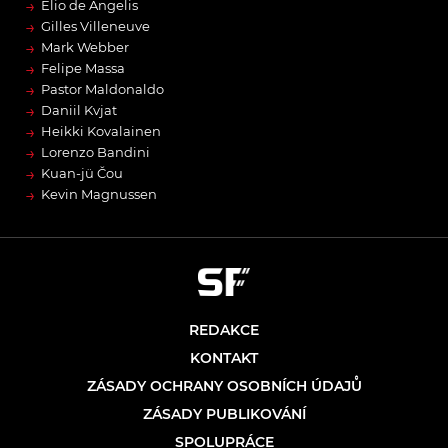
→
Elio de Angelis
→
Gilles Villeneuve
→
Mark Webber
→
Felipe Massa
→
Pastor Maldonaldo
→
Daniil Kvjat
→
Heikki Kovalainen
→
Lorenzo Bandini
→
Kuan-jü Čou
→
Kevin Magnussen
REDAKCE
KONTAKT
ZÁSADY OCHRANY OSOBNÍCH ÚDAJŮ
ZÁSADY PUBLIKOVÁNÍ
SPOLUPRÁCE