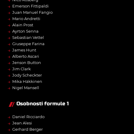
→
Emerson Fittipaldi
→
Juan Manuel Fangio
→
Mario Andretti
→
Alain Prost
→
Ayrton Senna
→
Sebastian Vettel
→
Giuseppe Farina
→
James Hunt
→
Alberto Ascari
→
Jenson Button
→
Jim Clark
→
Jody Scheckter
→
Mika Häkkinen
→
Nigel Mansell
Osobnosti formule 1
→
Daniel Ricciardo
→
Jean Alesi
→
Gerhard Berger