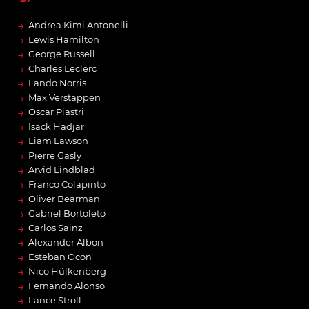
→
Andrea Kimi Antonelli
→
Lewis Hamilton
→
George Russell
→
Charles Leclerc
→
Lando Norris
→
Max Verstappen
→
Oscar Piastri
→
Isack Hadjar
→
Liam Lawson
→
Pierre Gasly
→
Arvid Lindblad
→
Franco Colapinto
→
Oliver Bearman
→
Gabriel Bortoleto
→
Carlos Sainz
→
Alexander Albon
→
Esteban Ocon
→
Nico Hülkenberg
→
Fernando Alonso
→
Lance Stroll