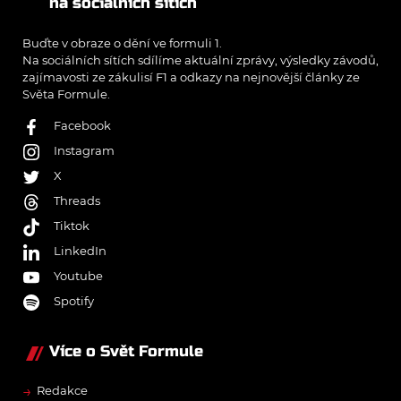
na sociálních sítích
Buďte v obraze o dění ve formuli 1.
Na sociálních sítích sdílíme aktuální zprávy, výsledky závodů,
zajímavosti ze zákulisí F1 a odkazy na nejnovější články ze
Světa Formule.
Facebook
Instagram
X
Threads
Tiktok
LinkedIn
Youtube
Spotify
Více o Svět Formule
→
Redakce