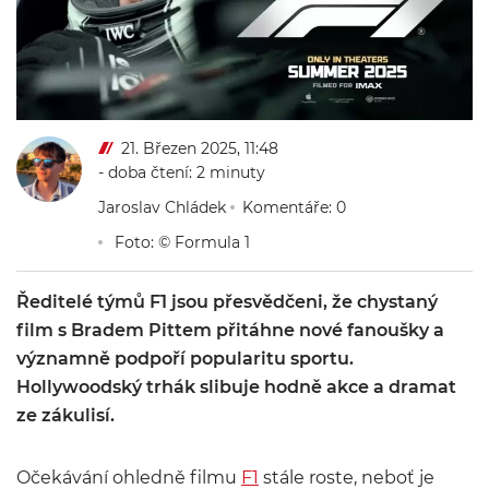
21. Březen 2025, 11:48
- doba čtení: 2 minuty
Jaroslav Chládek
Komentáře: 0
Foto: © Formula 1
Ředitelé týmů F1 jsou přesvědčeni, že chystaný
film s Bradem Pittem přitáhne nové fanoušky a
významně podpoří popularitu sportu.
Hollywoodský trhák slibuje hodně akce a dramat
ze zákulisí.
Očekávání ohledně filmu
F1
stále roste, neboť je