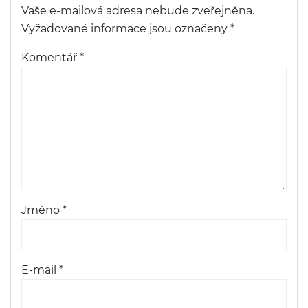
Vaše e-mailová adresa nebude zveřejněna.
Vyžadované informace jsou označeny
*
Komentář
*
Jméno
*
E-mail
*