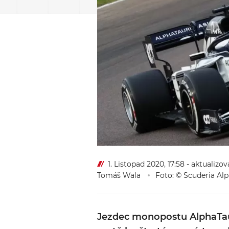
1. Listopad 2020, 17:58
- aktualizov
Tomáš Wala
Foto: © Scuderia Alp
Jezdec monopostu AlphaTauri