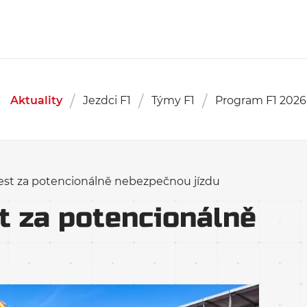
Aktuality
Jezdci F1
Týmy F1
Program F1 2026
rest za potencionálně nebezpečnou jízdu
t za potencionálně