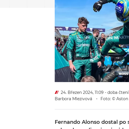
24. Březen 2024, 11:09
- doba čtení
Barbora Mlezivová
Foto: © Aston
Fernando Alonso dostal po 