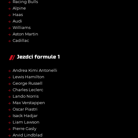
→
Racing Bulls
→
Alpine
→
Haas
→
Audi
→
Williams
→
Aston Martin
→
Cadillac
Jezdci formule 1
→
Andrea Kimi Antonelli
→
Lewis Hamilton
→
George Russell
→
Charles Leclerc
→
Lando Norris
→
Max Verstappen
→
Oscar Piastri
→
Isack Hadjar
→
Liam Lawson
→
Pierre Gasly
→
Arvid Lindblad