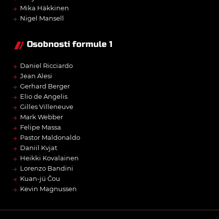
→
Mika Häkkinen
→
Nigel Mansell
Osobnosti formule 1
→
Daniel Ricciardo
→
Jean Alesi
→
Gerhard Berger
→
Elio de Angelis
→
Gilles Villeneuve
→
Mark Webber
→
Felipe Massa
→
Pastor Maldonaldo
→
Daniil Kvjat
→
Heikki Kovalainen
→
Lorenzo Bandini
→
Kuan-jü Čou
→
Kevin Magnussen