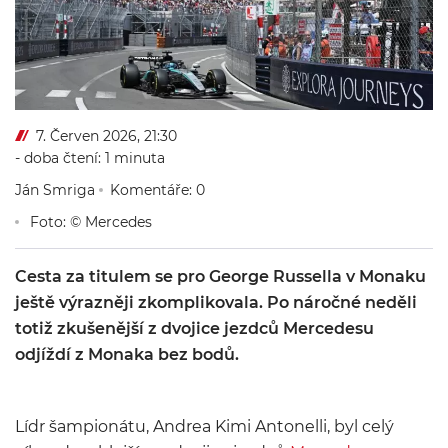
7. Červen 2026, 21:30
- doba čtení: 1 minuta
Ján Smriga
Komentáře: 0
Foto: © Mercedes
Cesta za titulem se pro George Russella v Monaku
ještě výrazněji zkomplikovala. Po náročné neděli
totiž zkušenější z dvojice jezdců Mercedesu
odjíždí z Monaka bez bodů.
Lídr šampionátu,
Andrea Kimi Antonelli
, byl celý