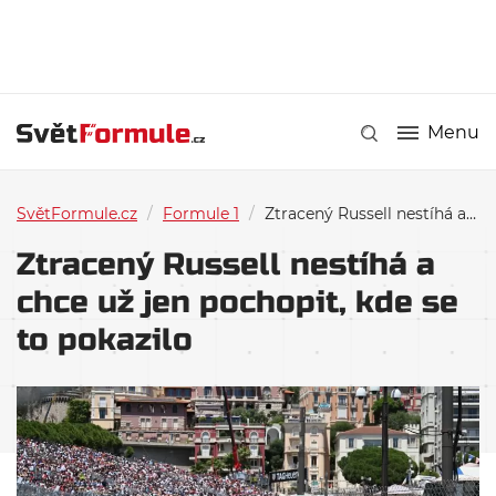
Menu
SvětFormule.cz
/
Formule 1
/
Ztracený Russell nestíhá a chce už jen pochopit, kde se to pokazilo
Ztracený Russell nestíhá a
chce už jen pochopit, kde se
to pokazilo