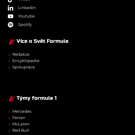
LinkedIn
Youtube
Spotify
Více o Svět Formule
→
Redakce
→
Encyklopedie
→
Spolupráce
Týmy formule 1
→
Mercedes
→
Ferrari
→
McLaren
→
Red Bull