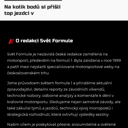
Na kolik bodů si přišli
top jezdci v
posledních 4
závodech?
O redakci Svět Formule
Svět Formule je nezávislá česká redakce zaměřená na
motorsport, především na formuli 1. Byla založena v roce 1999
a patří mezi nejstarší specializované motorsportové weby na
československém trhu.
Jsme průvodcem světem formule 1 a přinášíme aktuální
zpravodajství, detailní reporty ze závodních víkendů,
technické rozbory, odborné analýzy a komentáře k dění v
královně motorsportu. Sledujeme nejen samotné závody, ale
také zákulisí týmů a jezdců, technický vývoj monopostů i
strategická rozhodnutí, která ovlivňují výsledky sezóny.
Naším cílem je poskytovat přesné, srozumitelné a ověřené