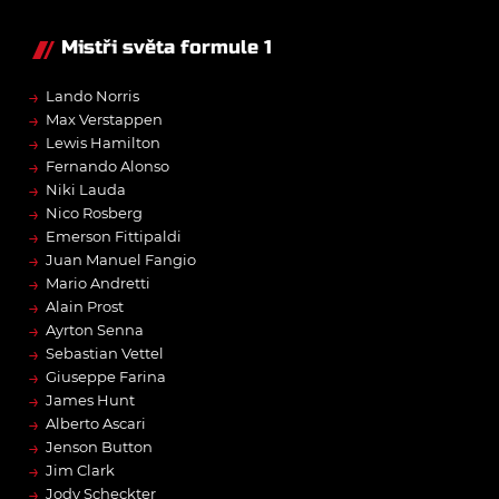
Mistři světa formule 1
→
Lando Norris
→
Max Verstappen
→
Lewis Hamilton
→
Fernando Alonso
→
Niki Lauda
→
Nico Rosberg
→
Emerson Fittipaldi
→
Juan Manuel Fangio
→
Mario Andretti
→
Alain Prost
→
Ayrton Senna
→
Sebastian Vettel
→
Giuseppe Farina
→
James Hunt
→
Alberto Ascari
→
Jenson Button
→
Jim Clark
→
Jody Scheckter