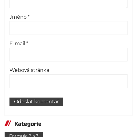
Jméno
*
E-mail
*
Webová stránka
Kategorie
Formule 2 a 3