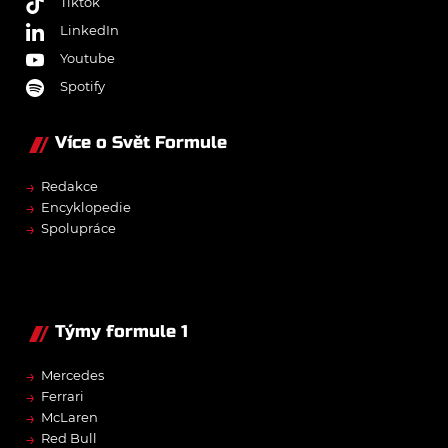
Tiktok
LinkedIn
Youtube
Spotify
Více o Svět Formule
→
Redakce
→
Encyklopedie
→
Spolupráce
Týmy formule 1
→
Mercedes
→
Ferrari
→
McLaren
→
Red Bull