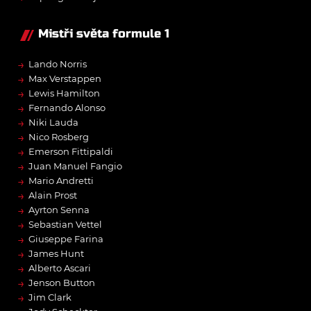
Mistři světa formule 1
→
Lando Norris
→
Max Verstappen
→
Lewis Hamilton
→
Fernando Alonso
→
Niki Lauda
→
Nico Rosberg
→
Emerson Fittipaldi
→
Juan Manuel Fangio
→
Mario Andretti
→
Alain Prost
→
Ayrton Senna
→
Sebastian Vettel
→
Giuseppe Farina
→
James Hunt
→
Alberto Ascari
→
Jenson Button
→
Jim Clark