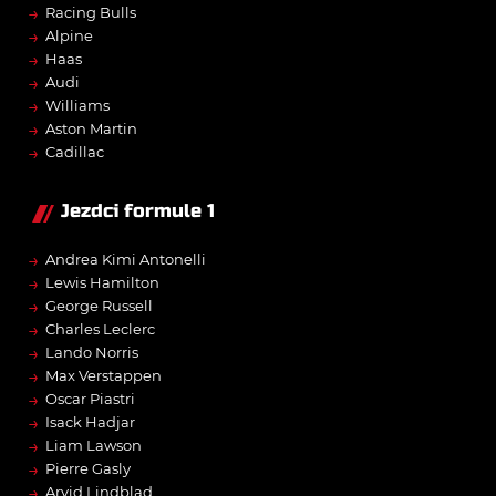
→
Racing Bulls
→
Alpine
→
Haas
→
Audi
→
Williams
→
Aston Martin
→
Cadillac
Jezdci formule 1
→
Andrea Kimi Antonelli
→
Lewis Hamilton
→
George Russell
→
Charles Leclerc
→
Lando Norris
→
Max Verstappen
→
Oscar Piastri
→
Isack Hadjar
→
Liam Lawson
→
Pierre Gasly
→
Arvid Lindblad