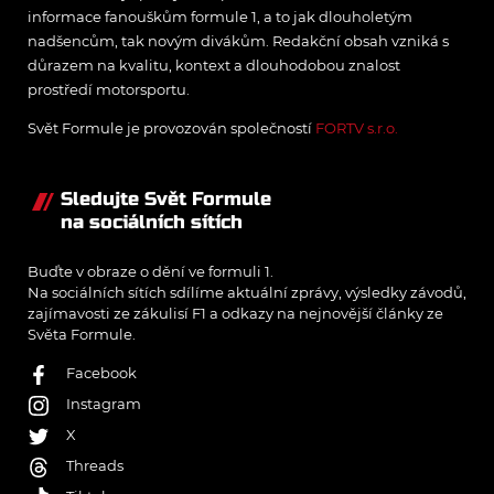
informace fanouškům formule 1, a to jak dlouholetým
nadšencům, tak novým divákům. Redakční obsah vzniká s
důrazem na kvalitu, kontext a dlouhodobou znalost
prostředí motorsportu.
Svět Formule je provozován společností
FORTV s.r.o.
Sledujte Svět Formule
na sociálních sítích
Buďte v obraze o dění ve formuli 1.
Na sociálních sítích sdílíme aktuální zprávy, výsledky závodů,
zajímavosti ze zákulisí F1 a odkazy na nejnovější články ze
Světa Formule.
Facebook
Instagram
X
Threads