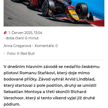
1. Červen 2025, 13:04
- doba čtení: 6 minut
Anna Gregarová
Komentáře: 0
Foto: © Red Bull
V dnešním hlavním závodě se nedařilo českému
pilotovi Romanu Staňkovi, který doje mimo
bodované příčky. Závod vyhrál Arvid Lindblad,
který startoval z pole position, druhý se umístil
Sebastian Montoya a třetí skončil Richard
Verschoor, který si tento víkend vyjel již druhé
pódium.