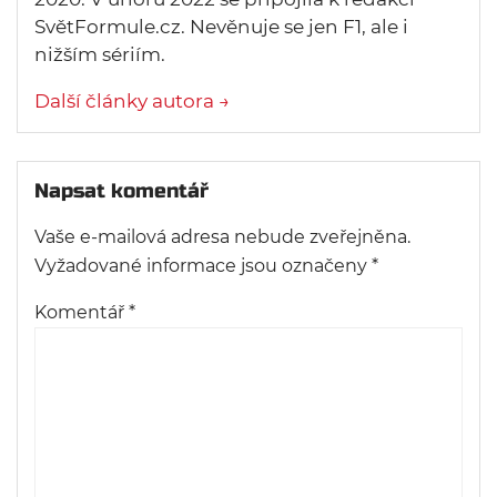
SvětFormule.cz. Nevěnuje se jen F1, ale i
nižším sériím.
Další články autora →
Napsat komentář
Vaše e-mailová adresa nebude zveřejněna.
Vyžadované informace jsou označeny
*
Komentář
*