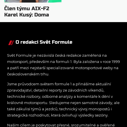
Člen týmu AIX-F2
Karel Kusý: Doma
nejsem celé měsíce…
O redakci Svět Formule
Svět Formule je nezávislá česká redakce zaměřená na
motorsport, především na formuli 1. Byla založena v roce 1999
a patří mezi nejstarší specializované motorsportové weby na
československém trhu.
Jsme průvodcem světem formule 1 a přinášíme aktuální
zpravodajství, detailní reporty ze závodních víkendů,
technické rozbory, odborné analýzy a komentáře k dění v
královně motorsportu. Sledujeme nejen samotné závody, ale
také zákulisí týmů a jezdců, technický vývoj monopostů i
strategická rozhodnutí, která ovlivňují výsledky sezóny.
Naším cílem je poskytovat přesné, srozumitelné a ověřené