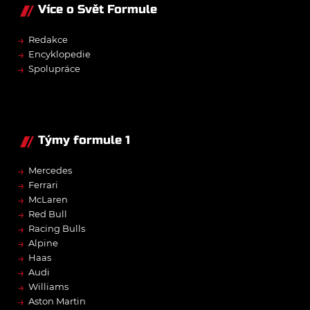
Více o Svět Formule
→
Redakce
→
Encyklopedie
→
Spolupráce
Týmy formule 1
→
Mercedes
→
Ferrari
→
McLaren
→
Red Bull
→
Racing Bulls
→
Alpine
→
Haas
→
Audi
→
Williams
→
Aston Martin