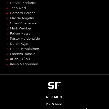
→
Daniel Ricciardo
→
Jean Alesi
→
Gerhard Berger
→
Elio de Angelis
→
Gilles Villeneuve
→
Mark Webber
→
Felipe Massa
→
Pastor Maldonaldo
→
Daniil Kvjat
→
Heikki Kovalainen
→
Lorenzo Bandini
→
Kuan-jü Čou
→
Kevin Magnussen
REDAKCE
KONTAKT