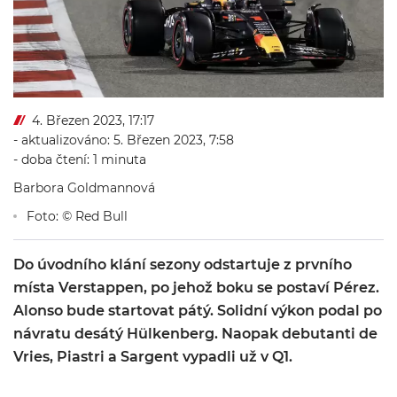
4. Březen 2023, 17:17
- aktualizováno: 5. Březen 2023, 7:58
- doba čtení: 1 minuta
Barbora Goldmannová
Foto: © Red Bull
Do úvodního klání sezony odstartuje z prvního
místa Verstappen, po jehož boku se postaví Pérez.
Alonso bude startovat pátý. Solidní výkon podal po
návratu desátý Hülkenberg. Naopak debutanti de
Vries, Piastri a Sargent vypadli už v Q1.