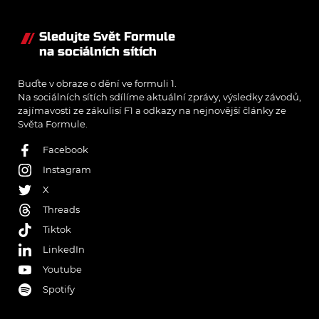
Sledujte Svět Formule
na sociálních sítích
Buďte v obraze o dění ve formuli 1.
Na sociálních sítích sdílíme aktuální zprávy, výsledky závodů,
zajímavosti ze zákulisí F1 a odkazy na nejnovější články ze
Světa Formule.
Facebook
Instagram
X
Threads
Tiktok
LinkedIn
Youtube
Spotify