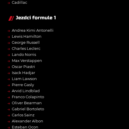
→
Cadillac
Jezdci formule 1
→
Andrea Kimi Antonelli
→
Lewis Hamilton
→
George Russell
→
Charles Leclerc
→
Lando Norris
→
Max Verstappen
→
Oscar Piastri
→
Isack Hadjar
→
Liam Lawson
→
Pierre Gasly
→
Arvid Lindblad
→
Franco Colapinto
→
Oliver Bearman
→
Gabriel Bortoleto
→
Carlos Sainz
→
Alexander Albon
→
Esteban Ocon