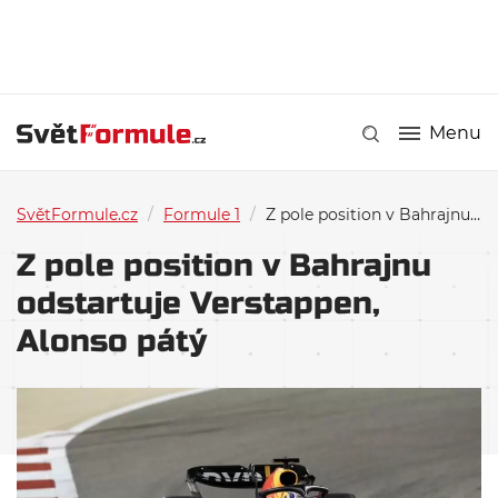
Menu
SvětFormule.cz
/
Formule 1
/
Z pole position v Bahrajnu odstartuje Verstappen, Alonso pátý
Z pole position v Bahrajnu
odstartuje Verstappen,
Alonso pátý