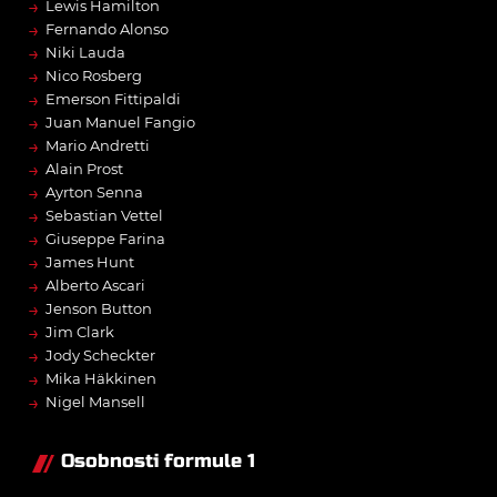
→
Lewis Hamilton
→
Fernando Alonso
→
Niki Lauda
→
Nico Rosberg
→
Emerson Fittipaldi
→
Juan Manuel Fangio
→
Mario Andretti
→
Alain Prost
→
Ayrton Senna
→
Sebastian Vettel
→
Giuseppe Farina
→
James Hunt
→
Alberto Ascari
→
Jenson Button
→
Jim Clark
→
Jody Scheckter
→
Mika Häkkinen
→
Nigel Mansell
Osobnosti formule 1