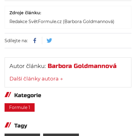
Zdroje článku:
Redakce SvětFormule.cz (Barbora Goldmannová)
Sdílejte na:
Barbora Goldmannová
Autor článku:
Další články autora →
Kategorie
Formule 1
Tagy