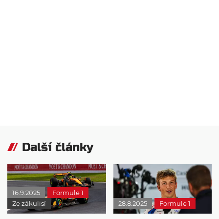
Další články
16.9.2025
Formule 1
Ze zákulisí
28.8.2025
Formule 1