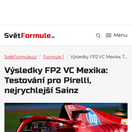
Menu
SvětFormule.cz
/
Formule 1
/
Výsledky FP2 VC Mexika: Testování pro Pirelli, nejrychlejší Sainz
Výsledky FP2 VC Mexika:
Testování pro Pirelli,
nejrychlejší Sainz