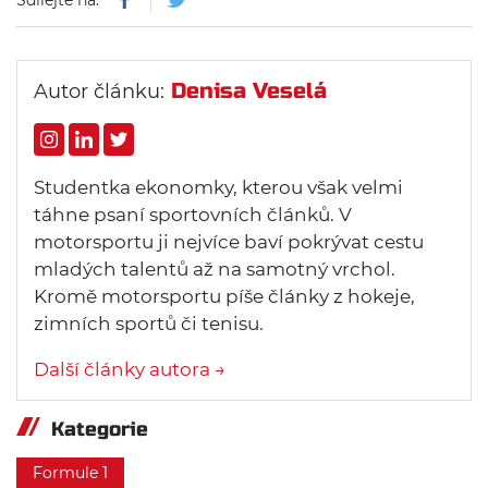
Sdílejte na:
Denisa Veselá
Autor článku:
Studentka ekonomky, kterou však velmi
táhne psaní sportovních článků. V
motorsportu ji nejvíce baví pokrývat cestu
mladých talentů až na samotný vrchol.
Kromě motorsportu píše články z hokeje,
zimních sportů či tenisu.
Další články autora →
Kategorie
Formule 1