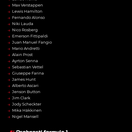
→
Max Verstappen
→
Lewis Hamilton
→
Fernando Alonso
→
Niki Lauda
→
Nico Rosberg
→
Emerson Fittipaldi
→
Juan Manuel Fangio
→
Mario Andretti
→
Alain Prost
→
Ayrton Senna
→
Sebastian Vettel
→
Giuseppe Farina
→
James Hunt
→
Alberto Ascari
→
Jenson Button
→
Jim Clark
→
Jody Scheckter
→
Mika Häkkinen
→
Nigel Mansell