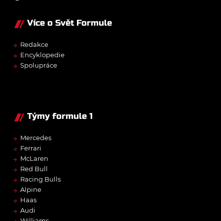
Více o Svět Formule
→
Redakce
→
Encyklopedie
→
Spolupráce
Týmy formule 1
→
Mercedes
→
Ferrari
→
McLaren
→
Red Bull
→
Racing Bulls
→
Alpine
→
Haas
→
Audi
Williams