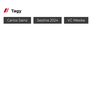
Tagy
Carlos Sainz
Sezóna 2024
VC Mexika