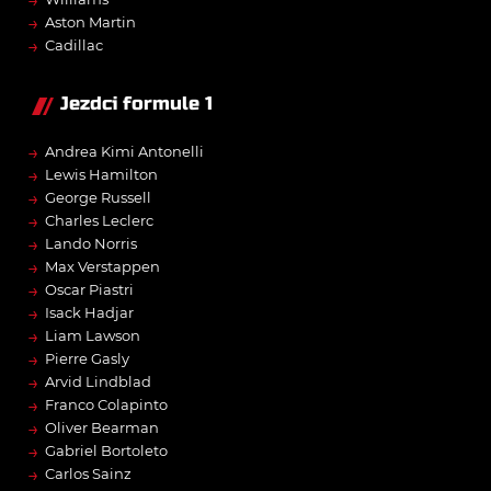
→
→
Aston Martin
→
Cadillac
Jezdci formule 1
→
Andrea Kimi Antonelli
→
Lewis Hamilton
→
George Russell
→
Charles Leclerc
→
Lando Norris
→
Max Verstappen
→
Oscar Piastri
→
Isack Hadjar
→
Liam Lawson
→
Pierre Gasly
→
Arvid Lindblad
→
Franco Colapinto
→
Oliver Bearman
→
Gabriel Bortoleto
→
Carlos Sainz