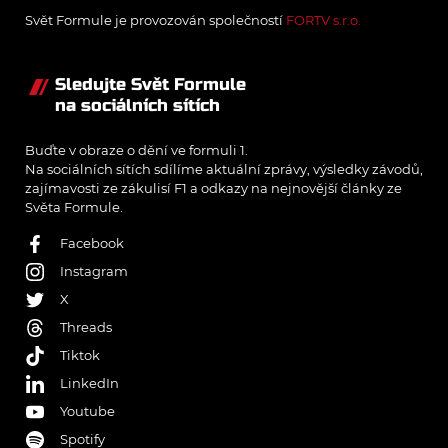
Svět Formule je provozován společností
FORTV s.r.o.
Sledujte Svět Formule
na sociálních sítích
Buďte v obraze o dění ve formuli 1.
Na sociálních sítích sdílíme aktuální zprávy, výsledky závodů,
zajímavosti ze zákulisí F1 a odkazy na nejnovější články ze
Světa Formule.
Facebook
Instagram
X
Threads
Tiktok
LinkedIn
Youtube
Spotify