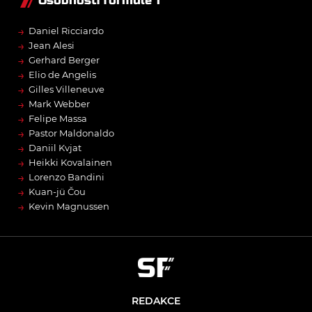
Osobnosti formule 1
→
Daniel Ricciardo
→
Jean Alesi
→
Gerhard Berger
→
Elio de Angelis
→
Gilles Villeneuve
→
Mark Webber
→
Felipe Massa
→
Pastor Maldonaldo
→
Daniil Kvjat
→
Heikki Kovalainen
→
Lorenzo Bandini
→
Kuan-jü Čou
→
Kevin Magnussen
REDAKCE