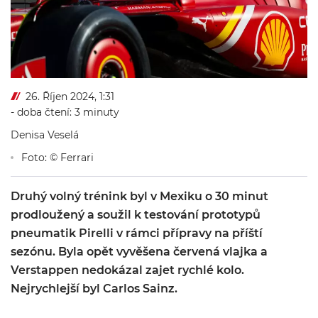
26. Říjen 2024, 1:31
- doba čtení: 3 minuty
Denisa Veselá
Foto: © Ferrari
Druhý volný trénink byl v Mexiku o 30 minut
prodloužený a soužil k testování prototypů
pneumatik Pirelli v rámci přípravy na příští
sezónu. Byla opět vyvěšena červená vlajka a
Verstappen nedokázal zajet rychlé kolo.
Nejrychlejší byl Carlos Sainz.