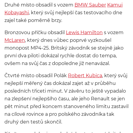
Druhé místo obsadil s vozem
BMW Sauber
Kamui
Kobayashi
, který svůj nejlepší čas testovacího dne
zajel také poměrně brzy.
Bronzovou příčku obsadil
Lewis Hamilton
s vozem
McLaren
, který dnes vůbec poprvé vyzkoušel
monopost MP4-25. Britský závodník se stejně jako
první dva piloti dokázal rychle dostat do tempa,
ovšem na svůj čas z dopoledne již nenavázal.
Čtvrté místo obsadil Polák
Robert Kubica
, který svůj
nejlepší měřený čas dokázal zajet až v průběhu
posledních třiceti minut. V závěru to ještě vypadalo
na zlepšení nejlepšího času, ale jeho Renault se jen
pět minut před koncem stanoveného limitu zastavil
na cílové rovince a pro polského závodníka tak
druhý den testů skončil.