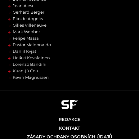
→
Jean Alesi
→
Gerhard Berger
→
Elio de Angelis
→
Gilles Villeneuve
→
Mark Webber
→
Felipe Massa
→
Pastor Maldonaldo
→
Daniil Kvjat
→
Heikki Kovalainen
→
Lorenzo Bandini
→
Kuan-jü Čou
→
Kevin Magnussen
REDAKCE
KONTAKT
ZÁSADY OCHRANY OSOBNÍCH ÚDAJŮ