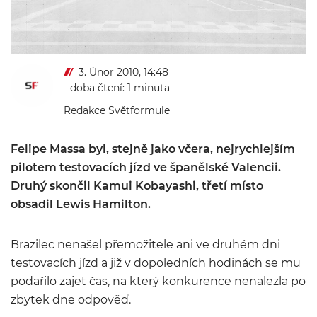
3. Únor 2010, 14:48
- doba čtení: 1 minuta
Redakce Světformule
Felipe Massa byl, stejně jako včera, nejrychlejším
pilotem testovacích jízd ve španělské Valencii.
Druhý skončil Kamui Kobayashi, třetí místo
obsadil Lewis Hamilton.
Brazilec nenašel přemožitele ani ve druhém dni
testovacích jízd a již v dopoledních hodinách se mu
podařilo zajet čas, na který konkurence nenalezla po
zbytek dne odpověď.