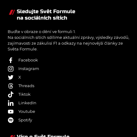
Sledujte Svět Formule
na sociálních sítích
Buďte v obraze o dění ve formuli 1.
Na sociálních sítích sdílíme aktuální zprávy, výsledky závodů,
zajímavosti ze zákulisí F1 a odkazy na nejnovější články ze
Světa Formule.
Facebook
Instagram
X
Threads
Tiktok
LinkedIn
Youtube
Spotify
Více o Svět Formule