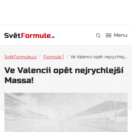
Menu
SvětFormule.cz
/
Formule 1
/
Ve Valencii opět nejrychlejší Massa!
Ve Valencii opět nejrychlejší
Massa!