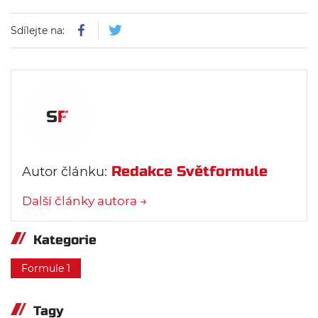
Sdílejte na:
Redakce Světformule
Autor článku:
Další články autora →
Kategorie
Formule 1
Tagy