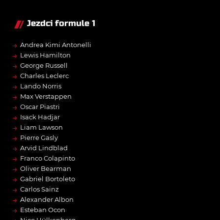
Jezdci formule 1
→
Andrea Kimi Antonelli
→
Lewis Hamilton
→
George Russell
→
Charles Leclerc
→
Lando Norris
→
Max Verstappen
→
Oscar Piastri
→
Isack Hadjar
→
Liam Lawson
→
Pierre Gasly
→
Arvid Lindblad
→
Franco Colapinto
→
Oliver Bearman
→
Gabriel Bortoleto
→
Carlos Sainz
→
Alexander Albon
→
Esteban Ocon