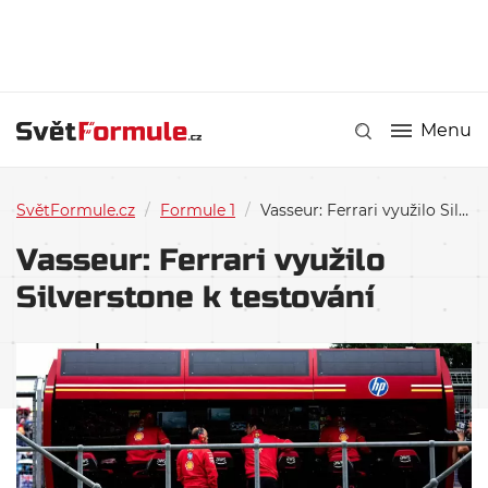
Menu
SvětFormule.cz
/
Formule 1
/
Vasseur: Ferrari využilo Silverstone k testování
Vasseur: Ferrari využilo
Silverstone k testování