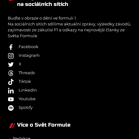
na sociálních sítích
Buďte v obraze o dění ve formuli 1.
Na sociálních sítích sdílíme aktuální zprávy, výsledky závodů,
zajímavosti ze zákulisí F1 a odkazy na nejnovější články ze
Světa Formule.
Facebook
Instagram
X
Threads
Tiktok
LinkedIn
Youtube
Spotify
Více o Svět Formule
→
Redakce