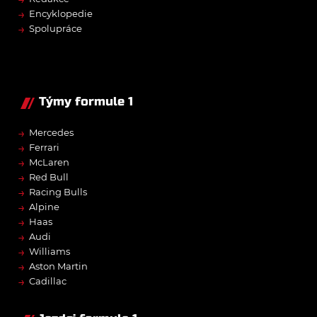
→
Encyklopedie
→
Spolupráce
Týmy formule 1
→
Mercedes
→
Ferrari
→
McLaren
→
Red Bull
→
Racing Bulls
→
Alpine
→
Haas
→
Audi
→
Williams
→
Aston Martin
→
Cadillac