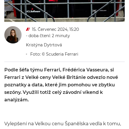
15. Červenec 2024, 15:20
- doba čtení: 2 minuty
Kristýna Dytrtová
Foto: © Scuderia Ferrari
Podle šéfa týmu Ferrari, Frédérica Vasseura, si
Ferrari z Velké ceny Velké Británie odvezlo nové
poznatky a data, které jim pomohou ve zbytku
sezóny. Využili totiž celý závodní víkend k
analýzám.
Vylepšení na Velkou cenu Španělska vedla k tomu,