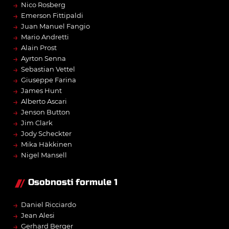
→
Nico Rosberg
→
Emerson Fittipaldi
→
Juan Manuel Fangio
→
Mario Andretti
→
Alain Prost
→
Ayrton Senna
→
Sebastian Vettel
→
Giuseppe Farina
→
James Hunt
→
Alberto Ascari
→
Jenson Button
→
Jim Clark
→
Jody Scheckter
→
Mika Häkkinen
→
Nigel Mansell
Osobnosti formule 1
→
Daniel Ricciardo
→
Jean Alesi
→
Gerhard Berger