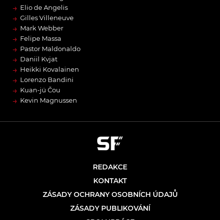
→
Elio de Angelis
→
Gilles Villeneuve
→
Mark Webber
→
Felipe Massa
→
Pastor Maldonaldo
→
Daniil Kvjat
→
Heikki Kovalainen
→
Lorenzo Bandini
→
Kuan-jü Čou
→
Kevin Magnussen
REDAKCE
KONTAKT
ZÁSADY OCHRANY OSOBNÍCH ÚDAJŮ
ZÁSADY PUBLIKOVÁNÍ