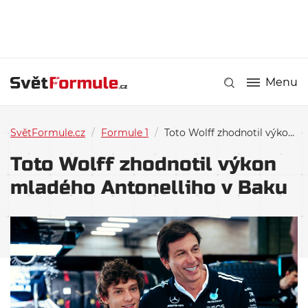
Menu
SvětFormule.cz
/
Formule 1
/
Toto Wolff zhodnotil výkon mladého Antonelliho v Baku
Toto Wolff zhodnotil výkon
mladého Antonelliho v Baku