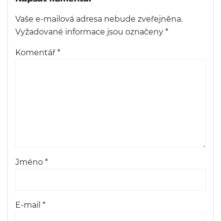
Vaše e-mailová adresa nebude zveřejněna.
Vyžadované informace jsou označeny
*
Komentář
*
Jméno
*
E-mail
*