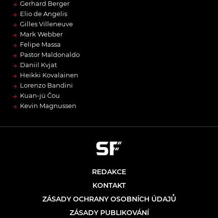
→
Gerhard Berger
→
Elio de Angelis
→
Gilles Villeneuve
→
Mark Webber
→
Felipe Massa
→
Pastor Maldonaldo
→
Daniil Kvjat
→
Heikki Kovalainen
→
Lorenzo Bandini
→
Kuan-jü Čou
→
Kevin Magnussen
REDAKCE
KONTAKT
ZÁSADY OCHRANY OSOBNÍCH ÚDAJŮ
ZÁSADY PUBLIKOVÁNÍ