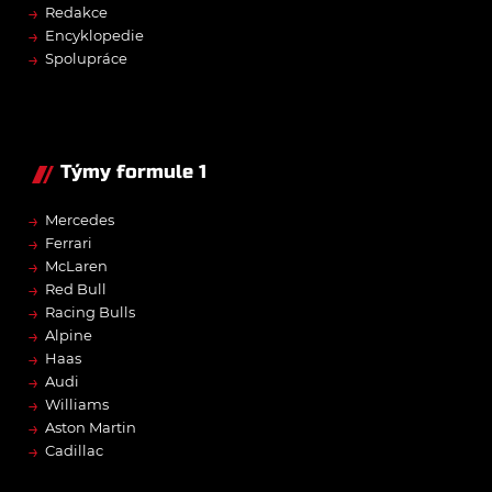
→
Redakce
→
Encyklopedie
→
Spolupráce
Týmy formule 1
→
Mercedes
→
Ferrari
→
McLaren
→
Red Bull
→
Racing Bulls
→
Alpine
→
Haas
→
Audi
→
Williams
→
Aston Martin
→
Cadillac