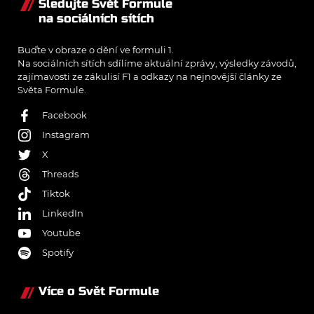
Sledujte Svět Formule
na sociálních sítích
Buďte v obraze o dění ve formuli 1.
Na sociálních sítích sdílíme aktuální zprávy, výsledky závodů,
zajímavosti ze zákulisí F1 a odkazy na nejnovější články ze
Světa Formule.
Facebook
Instagram
X
Threads
Tiktok
LinkedIn
Youtube
Spotify
Více o Svět Formule