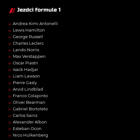
Jezdci formule 1
→
Andrea Kimi Antonelli
→
Lewis Hamilton
→
George Russell
→
Charles Leclerc
→
Lando Norris
→
Max Verstappen
→
Oscar Piastri
→
Isack Hadjar
→
Liam Lawson
→
Pierre Gasly
→
Arvid Lindblad
→
Franco Colapinto
→
Oliver Bearman
→
Gabriel Bortoleto
→
Carlos Sainz
→
Alexander Albon
→
Esteban Ocon
→
Nico Hülkenberg