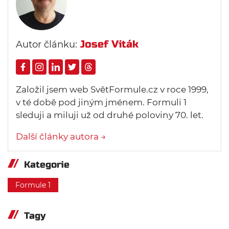
Josef Viták
Autor článku:
Založil jsem web SvětFormule.cz v roce 1999,
v té době pod jiným jménem. Formuli 1
sleduji a miluji už od druhé poloviny 70. let.
Další články autora →
Kategorie
Formule 1
Tagy