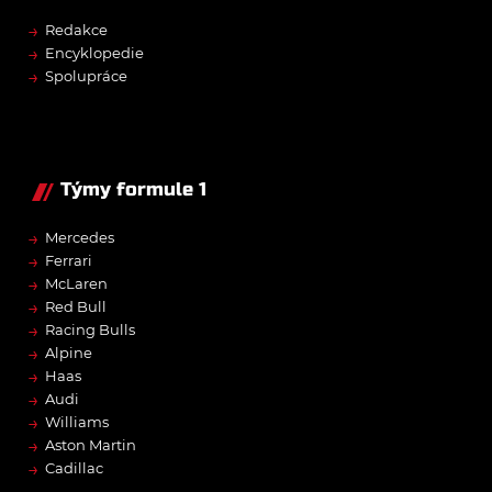
→
Redakce
→
Encyklopedie
→
Spolupráce
Týmy formule 1
→
Mercedes
→
Ferrari
→
McLaren
→
Red Bull
→
Racing Bulls
→
Alpine
→
Haas
→
Audi
→
Williams
→
Aston Martin
→
Cadillac