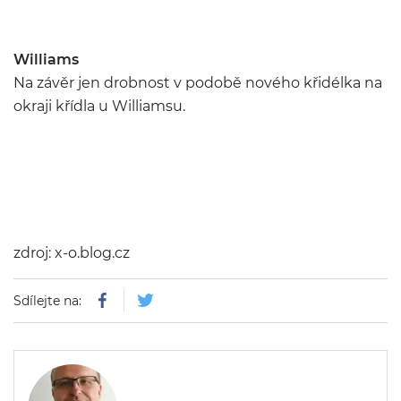
Williams
Na závěr jen drobnost v podobě nového křidélka na
okraji křídla u Williamsu.
zdroj: x-o.blog.cz
Sdílejte na: