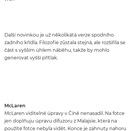
Další novinkou je už několikátá verze spodního
zadního křídla. Filozofie zůstala stejná, ale rozšířila se
část s vyšším úhlem náběhu, takže by mohlo
generovat vyšší přítlak.
McLaren
McLaren viditelné úpravy v Číně nenasadil. Na fotce
jen doplňuju úpravu difuzoru z Malajsie, která na
použité fotce nebyla vidět. Konce je zahnuty nahoru