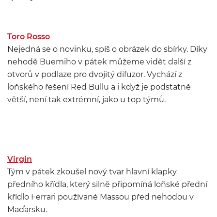
Toro Rosso
Nejedná se o novinku, spíš o obrázek do sbírky. Díky
nehodě Buemiho v pátek můžeme vidět další z
otvorů v podlaze pro dvojitý difuzor. Vychází z
loňského řešení Red Bullu a i když je podstatně
větší, není tak extrémní, jako u top týmů.
Virgin
Tým v pátek zkoušel nový tvar hlavní klapky
předního křídla, který silně připomíná loňské přední
křídlo Ferrari používané Massou před nehodou v
Maďarsku.