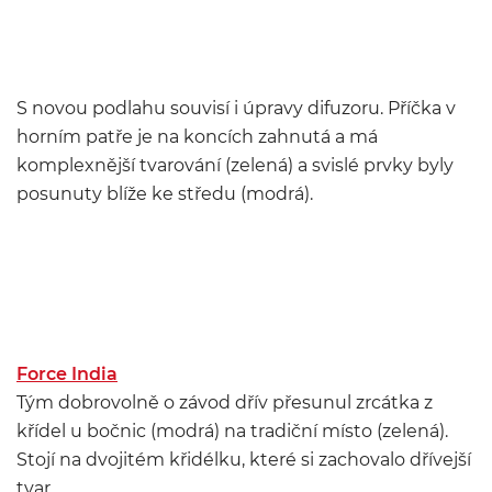
S novou podlahu souvisí i úpravy difuzoru. Příčka v
horním patře je na koncích zahnutá a má
komplexnější tvarování (zelená) a svislé prvky byly
posunuty blíže ke středu (modrá).
Force India
Tým dobrovolně o závod dřív přesunul zrcátka z
křídel u bočnic (modrá) na tradiční místo (zelená).
Stojí na dvojitém křidélku, které si zachovalo dřívejší
tvar.