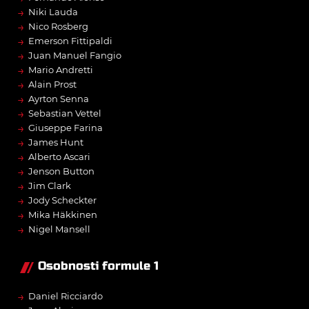
→
Niki Lauda
→
Nico Rosberg
→
Emerson Fittipaldi
→
Juan Manuel Fangio
→
Mario Andretti
→
Alain Prost
→
Ayrton Senna
→
Sebastian Vettel
→
Giuseppe Farina
→
James Hunt
→
Alberto Ascari
→
Jenson Button
→
Jim Clark
→
Jody Scheckter
→
Mika Häkkinen
→
Nigel Mansell
Osobnosti formule 1
→
Daniel Ricciardo