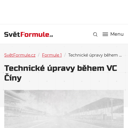
Menu
SvětFormule.cz
/
Formule 1
/
Technické úpravy během VC Číny
Technické úpravy během VC
Číny