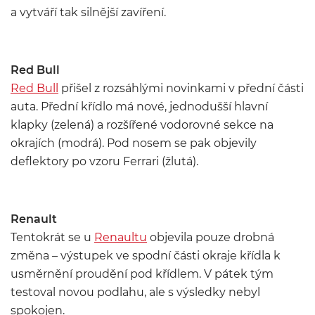
a vytváří tak silnější zavíření.
Red Bull
Red Bull
přišel z rozsáhlými novinkami v přední části
auta. Přední křídlo má nové, jednodušší hlavní
klapky (zelená) a rozšířené vodorovné sekce na
okrajích (modrá). Pod nosem se pak objevily
deflektory po vzoru Ferrari (žlutá).
Renault
Tentokrát se u
Renaultu
objevila pouze drobná
změna – výstupek ve spodní části okraje křídla k
usměrnění proudění pod křídlem. V pátek tým
testoval novou podlahu, ale s výsledky nebyl
spokojen.