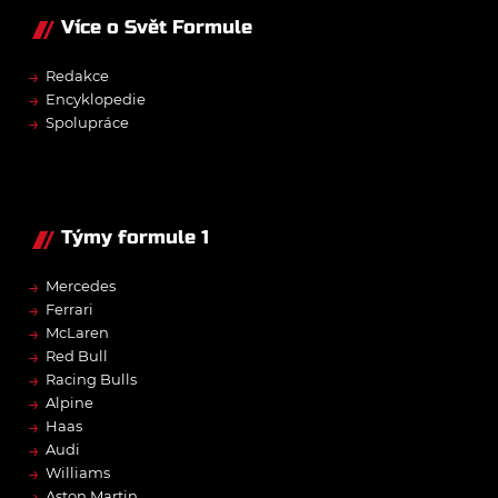
Více o Svět Formule
→
Redakce
→
Encyklopedie
→
Spolupráce
Týmy formule 1
→
Mercedes
→
Ferrari
→
McLaren
→
Red Bull
→
Racing Bulls
→
Alpine
→
Haas
→
Audi
→
Williams
→
Aston Martin