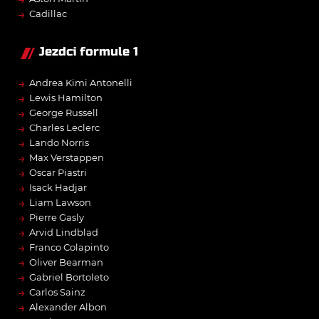
→
Cadillac
Jezdci formule 1
→
Andrea Kimi Antonelli
→
Lewis Hamilton
→
George Russell
→
Charles Leclerc
→
Lando Norris
→
Max Verstappen
→
Oscar Piastri
→
Isack Hadjar
→
Liam Lawson
→
Pierre Gasly
→
Arvid Lindblad
→
Franco Colapinto
→
Oliver Bearman
→
Gabriel Bortoleto
→
Carlos Sainz
→
Alexander Albon