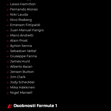
→
Lewis Hamilton
→
Fernando Alonso
→
Niki Lauda
→
Nico Rosberg
→
Emerson Fittipaldi
→
Juan Manuel Fangio
→
Mario Andretti
→
Alain Prost
→
Ayrton Senna
→
Sebastian Vettel
→
Giuseppe Farina
→
James Hunt
→
Alberto Ascari
→
Jenson Button
→
Jim Clark
→
Jody Scheckter
→
Mika Häkkinen
→
Nigel Mansell
Osobnosti formule 1