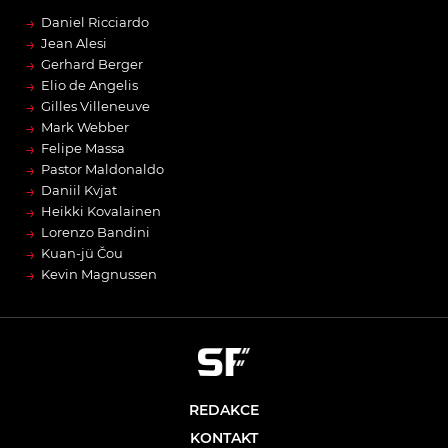
→
Daniel Ricciardo
→
Jean Alesi
→
Gerhard Berger
→
Elio de Angelis
→
Gilles Villeneuve
→
Mark Webber
→
Felipe Massa
→
Pastor Maldonaldo
→
Daniil Kvjat
→
Heikki Kovalainen
→
Lorenzo Bandini
→
Kuan-jü Čou
→
Kevin Magnussen
REDAKCE
KONTAKT