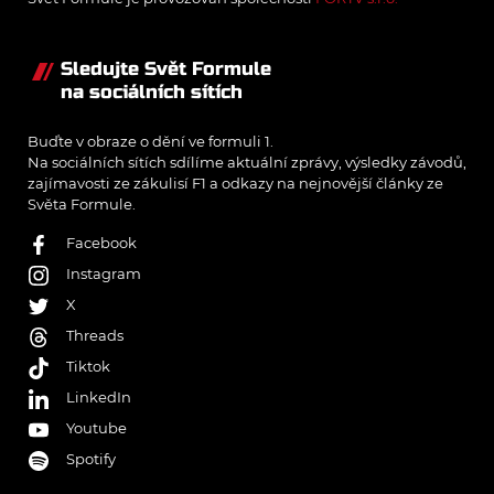
Sledujte Svět Formule
na sociálních sítích
Buďte v obraze o dění ve formuli 1.
Na sociálních sítích sdílíme aktuální zprávy, výsledky závodů,
zajímavosti ze zákulisí F1 a odkazy na nejnovější články ze
Světa Formule.
Facebook
Instagram
X
Threads
Tiktok
LinkedIn
Youtube
Spotify