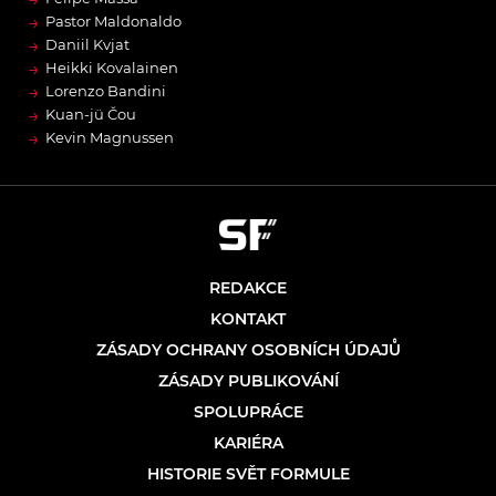
→
Pastor Maldonaldo
→
Daniil Kvjat
→
Heikki Kovalainen
→
Lorenzo Bandini
→
Kuan-jü Čou
→
Kevin Magnussen
REDAKCE
KONTAKT
ZÁSADY OCHRANY OSOBNÍCH ÚDAJŮ
ZÁSADY PUBLIKOVÁNÍ
SPOLUPRÁCE
KARIÉRA
HISTORIE SVĚT FORMULE