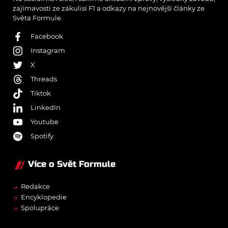
zajímavosti ze zákulisí F1 a odkazy na nejnovější články ze
Světa Formule.
Facebook
Instagram
X
Threads
Tiktok
LinkedIn
Youtube
Spotify
Více o Svět Formule
→
Redakce
→
Encyklopedie
→
Spolupráce