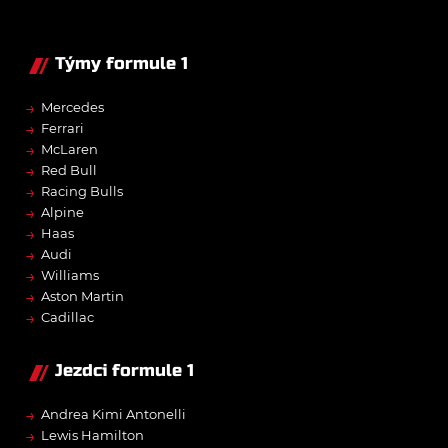
Týmy formule 1
→
Mercedes
→
Ferrari
→
McLaren
→
Red Bull
→
Racing Bulls
→
Alpine
→
Haas
→
Audi
→
Williams
→
Aston Martin
→
Cadillac
Jezdci formule 1
→
Andrea Kimi Antonelli
→
Lewis Hamilton