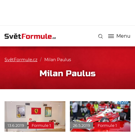
Menu
SvětFormule.cz
/
Milan Paulus
Milan Paulus
13.6.2019
Formule 1
26.5.2019
Formule 1