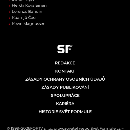
→
Heikki Kovalainen
→
Lorenzo Bandini
→
Kuan-jü Čou
→
Kevin Magnussen
REDAKCE
KONTAKT
ZÁSADY OCHRANY OSOBNÍCH ÚDAJŮ
ZÁSADY PUBLIKOVÁNÍ
SPOLUPRÁCE
KARIÉRA
HISTORIE SVĚT FORMULE
© 1999–2026FORTV s.r.o., provozovatel webu Svět Formule.cz –