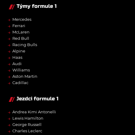
Týmy formule 1
→
Mercedes
→
Ferrari
→
McLaren
→
Red Bull
→
Racing Bulls
→
Alpine
→
Haas
→
Audi
→
Williams
→
Aston Martin
→
Cadillac
Jezdci formule 1
→
Andrea Kimi Antonelli
→
Lewis Hamilton
→
George Russell
→
Charles Leclerc