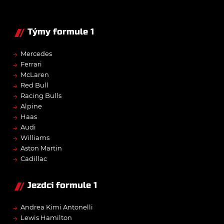
Týmy formule 1
→
Mercedes
→
Ferrari
→
McLaren
→
Red Bull
→
Racing Bulls
→
Alpine
→
Haas
→
Audi
→
Williams
→
Aston Martin
→
Cadillac
Jezdci formule 1
→
Andrea Kimi Antonelli
→
Lewis Hamilton