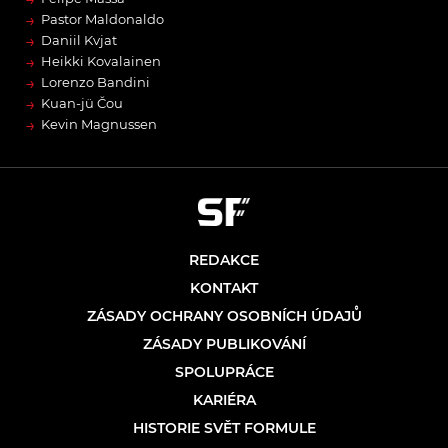
→
Pastor Maldonaldo
→
Daniil Kvjat
→
Heikki Kovalainen
→
Lorenzo Bandini
→
Kuan-jü Čou
→
Kevin Magnussen
REDAKCE
KONTAKT
ZÁSADY OCHRANY OSOBNÍCH ÚDAJŮ
ZÁSADY PUBLIKOVÁNÍ
SPOLUPRÁCE
KARIÉRA
HISTORIE SVĚT FORMULE