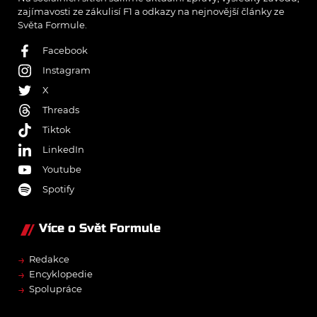
zajímavosti ze zákulisí F1 a odkazy na nejnovější články ze
Světa Formule.
Facebook
Instagram
X
Threads
Tiktok
LinkedIn
Youtube
Spotify
Více o Svět Formule
→
Redakce
→
Encyklopedie
→
Spolupráce