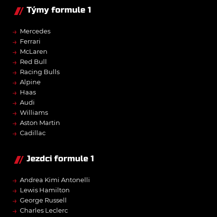
Týmy formule 1
→
Mercedes
→
Ferrari
→
McLaren
→
Red Bull
→
Racing Bulls
→
Alpine
→
Haas
→
Audi
→
Williams
→
Aston Martin
→
Cadillac
Jezdci formule 1
→
Andrea Kimi Antonelli
→
Lewis Hamilton
→
George Russell
→
Charles Leclerc