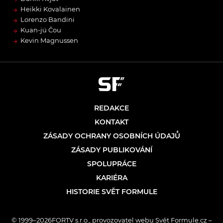
→
Heikki Kovalainen
→
Lorenzo Bandini
→
Kuan-jü Čou
→
Kevin Magnussen
REDAKCE
KONTAKT
ZÁSADY OCHRANY OSOBNÍCH ÚDAJŮ
ZÁSADY PUBLIKOVÁNÍ
SPOLUPRÁCE
KARIÉRA
HISTORIE SVĚT FORMULE
© 1999–2026FORTV s.r.o., provozovatel webu Svět Formule.cz –