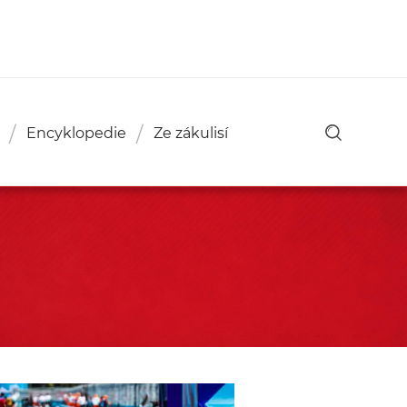
Encyklopedie
Ze zákulisí