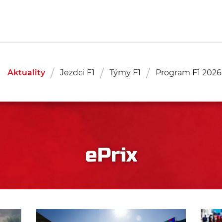
Aktuality
Jezdci F1
Týmy F1
Program F1 2026
ePrix