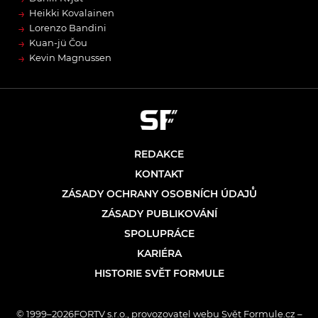
→
Heikki Kovalainen
→
Lorenzo Bandini
→
Kuan-jü Čou
→
Kevin Magnussen
REDAKCE
KONTAKT
ZÁSADY OCHRANY OSOBNÍCH ÚDAJŮ
ZÁSADY PUBLIKOVÁNÍ
SPOLUPRÁCE
KARIÉRA
HISTORIE SVĚT FORMULE
© 1999–2026FORTV s.r.o., provozovatel webu Svět Formule.cz –