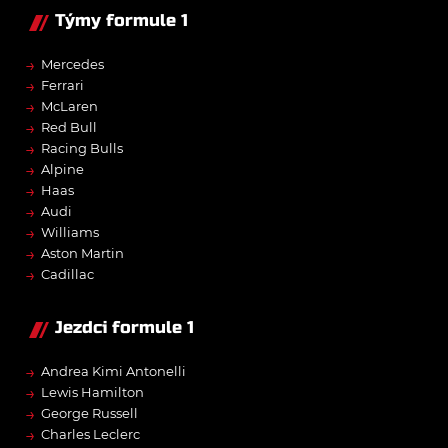
Týmy formule 1
→
Mercedes
→
Ferrari
→
McLaren
→
Red Bull
→
Racing Bulls
→
Alpine
→
Haas
→
Audi
→
Williams
→
Aston Martin
→
Cadillac
Jezdci formule 1
→
Andrea Kimi Antonelli
→
Lewis Hamilton
→
George Russell
→
Charles Leclerc