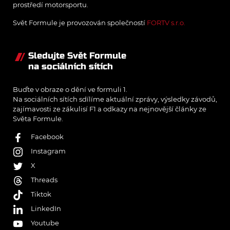
prostředí motorsportu.
Svět Formule je provozován společností
FORTV s.r.o.
Sledujte Svět Formule
na sociálních sítích
Buďte v obraze o dění ve formuli 1.
Na sociálních sítích sdílíme aktuální zprávy, výsledky závodů,
zajímavosti ze zákulisí F1 a odkazy na nejnovější články ze
Světa Formule.
Facebook
Instagram
X
Threads
Tiktok
LinkedIn
Youtube