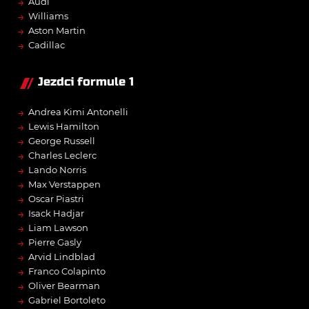
→
Audi
→
Williams
→
Aston Martin
→
Cadillac
Jezdci formule 1
→
Andrea Kimi Antonelli
→
Lewis Hamilton
→
George Russell
→
Charles Leclerc
→
Lando Norris
→
Max Verstappen
→
Oscar Piastri
→
Isack Hadjar
→
Liam Lawson
→
Pierre Gasly
→
Arvid Lindblad
→
Franco Colapinto
→
Oliver Bearman
→
Gabriel Bortoleto