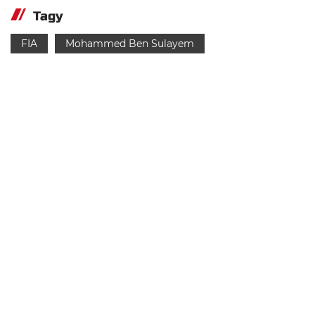
Tagy
FIA
Mohammed Ben Sulayem