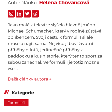
Helena Chovancová
Autor článku:
Jako malá z televize slyšela hlavně jméno
Michael Schumacher, který v rodině zůstává
oblíbencem. Svoji cestu k formuli 1 si ale
musela najít sama. Nejvíce jí baví životní
příběhy pilotů, jedinečné příběhy z
paddocku a kus historie, který tento sport za
sebou zanechal. Ve formuli 1 je totiž možné
vše.…
Další články autora →
Kategorie
Formule 1