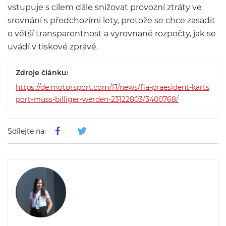
vstupuje s cílem dále snižovat provozní ztráty ve
srovnání s předchozími lety, protože se chce zasadit
o větší transparentnost a vyrovnané rozpočty, jak se
uvádí v tiskové zprávě.
Zdroje článku:
https://de.motorsport.com/f1/news/fia-praesident-karts
port-muss-billiger-werden-23122803/3400768/
Sdílejte na: