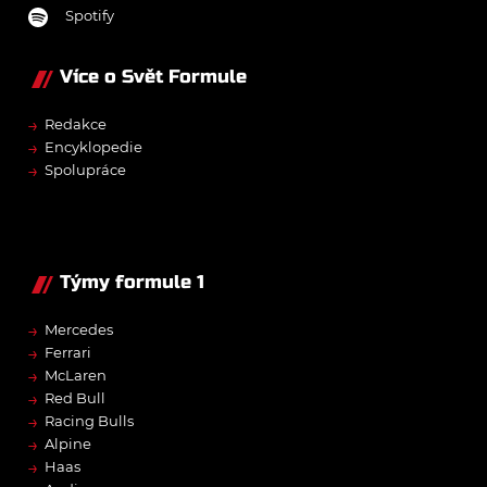
Spotify
Více o Svět Formule
→
Redakce
→
Encyklopedie
→
Spolupráce
Týmy formule 1
→
Mercedes
→
Ferrari
→
McLaren
→
Red Bull
→
Racing Bulls
→
Alpine
→
Haas