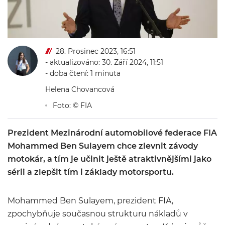
28. Prosinec 2023, 16:51
- aktualizováno: 30. Září 2024, 11:51
- doba čtení: 1 minuta
Helena Chovancová
Foto: © FIA
Prezident Mezinárodní automobilové federace FIA
Mohammed Ben Sulayem chce zlevnit závody
motokár, a tím je učinit ještě atraktivnějšími jako
sérii a zlepšit tím i základy motorsportu.
Mohammed Ben Sulayem, prezident FIA,
zpochybňuje současnou strukturu nákladů v