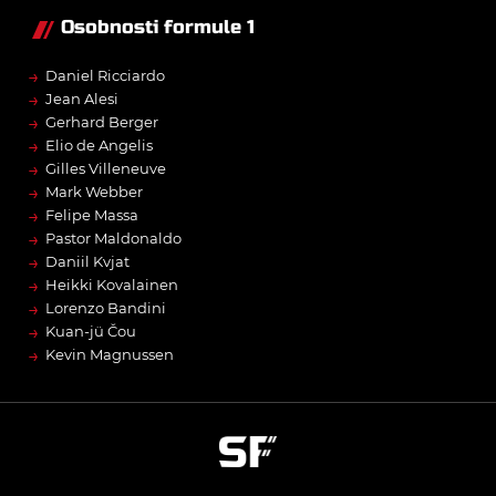
Osobnosti formule 1
→
Daniel Ricciardo
→
Jean Alesi
→
Gerhard Berger
→
Elio de Angelis
→
Gilles Villeneuve
→
Mark Webber
→
Felipe Massa
→
Pastor Maldonaldo
→
Daniil Kvjat
→
Heikki Kovalainen
→
Lorenzo Bandini
→
Kuan-jü Čou
→
Kevin Magnussen