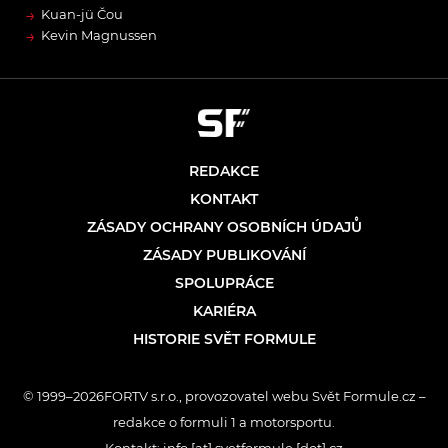
→
Kuan-jü Čou
→
Kevin Magnussen
REDAKCE
KONTAKT
ZÁSADY OCHRANY OSOBNÍCH ÚDAJŮ
ZÁSADY PUBLIKOVÁNÍ
SPOLUPRÁCE
KARIÉRA
HISTORIE SVĚT FORMULE
© 1999–2026FORTV s.r.o., provozovatel webu Svět Formule.cz –
redakce o formuli 1 a motorsportu.