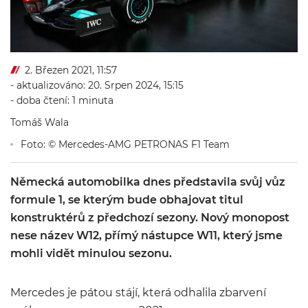
2. Březen 2021, 11:57
- aktualizováno: 20. Srpen 2024, 15:15
- doba čtení: 1 minuta
Tomáš Wala
Foto: © Mercedes-AMG PETRONAS F1 Team
Německá automobilka dnes představila svůj vůz
formule 1, se kterým bude obhajovat titul
konstruktérů z předchozí sezony. Nový monopost
nese název W12, přímý nástupce W11, který jsme
mohli vidět minulou sezonu.
Mercedes je pátou stájí, která odhalila zbarvení