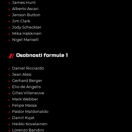
→
James Hunt
→
Alberto Ascari
→
Jenson Button
→
Jim Clark
→
Jody Scheckter
→
Mika Häkkinen
→
Nigel Mansell
Osobnosti formule 1
→
Daniel Ricciardo
→
Jean Alesi
→
Gerhard Berger
→
Elio de Angelis
→
Gilles Villeneuve
→
Mark Webber
→
Felipe Massa
→
Pastor Maldonaldo
→
Daniil Kvjat
→
Heikki Kovalainen
→
Lorenzo Bandini