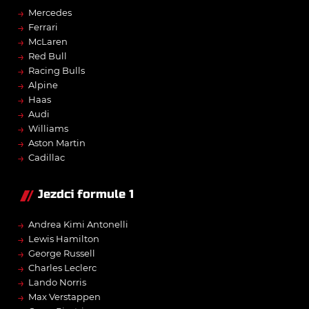
→
Mercedes
→
Ferrari
→
McLaren
→
Red Bull
→
Racing Bulls
→
Alpine
→
Haas
→
Audi
→
Williams
→
Aston Martin
→
Cadillac
Jezdci formule 1
→
Andrea Kimi Antonelli
→
Lewis Hamilton
→
George Russell
→
Charles Leclerc
→
Lando Norris
→
Max Verstappen