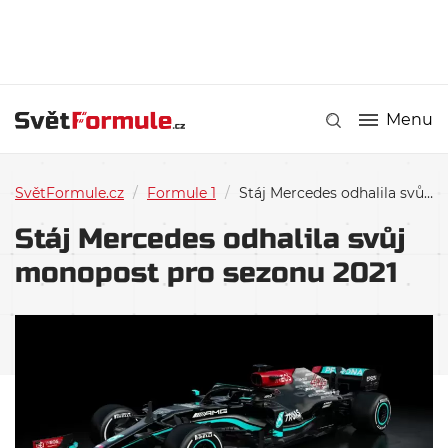
Menu
SvětFormule.cz
/
Formule 1
/
Stáj Mercedes odhalila svůj monopost pro sezonu 2021
Stáj Mercedes odhalila svůj
monopost pro sezonu 2021