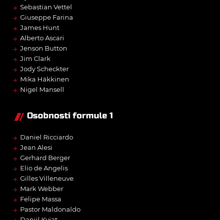
→
Sebastian Vettel
→
Giuseppe Farina
→
James Hunt
→
Alberto Ascari
→
Jenson Button
→
Jim Clark
→
Jody Scheckter
→
Mika Häkkinen
→
Nigel Mansell
Osobnosti formule 1
→
Daniel Ricciardo
→
Jean Alesi
→
Gerhard Berger
→
Elio de Angelis
→
Gilles Villeneuve
→
Mark Webber
→
Felipe Massa
→
Pastor Maldonaldo
Daniil Kvjat