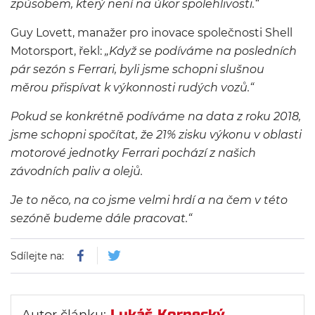
způsobem, který není na úkor spolehlivosti.“
Guy Lovett, manažer pro inovace společnosti Shell
Motorsport, řekl:
„Když se podíváme na posledních
pár sezón s Ferrari, byli jsme schopni slušnou
měrou přispívat k výkonnosti rudých vozů.“
Pokud se konkrétně podíváme na data z roku 2018,
jsme schopni spočítat, že 21% zisku výkonu v oblasti
motorové jednotky Ferrari pochází z našich
závodních paliv a olejů.
Je to něco, na co jsme velmi hrdí a na čem v této
sezóně budeme dále pracovat.“
Sdílejte na:
Lukáš Kornecký