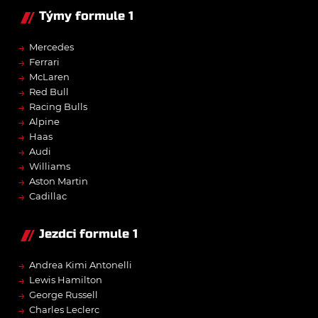
Týmy formule 1
→
Mercedes
→
Ferrari
→
McLaren
→
Red Bull
→
Racing Bulls
→
Alpine
→
Haas
→
Audi
→
Williams
→
Aston Martin
→
Cadillac
Jezdci formule 1
→
Andrea Kimi Antonelli
→
Lewis Hamilton
→
George Russell
→
Charles Leclerc