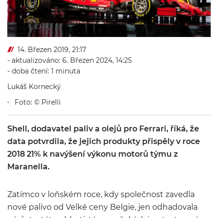
14. Březen 2019, 21:17
- aktualizováno: 6. Březen 2024, 14:25
- doba čtení: 1 minuta
Lukáš Kornecký
Foto: © Pirelli
Shell, dodavatel paliv a olejů pro Ferrari, říká, že
data potvrdila, že jejich produkty přispěly v roce
2018 21% k navýšení výkonu motorů týmu z
Maranella.
Zatímco v loňském roce, kdy společnost zavedla
nové palivo od Velké ceny Belgie, jen odhadovala