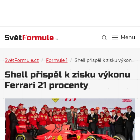
Menu
SvětFormule.cz
/
Formule 1
/
Shell přispěl k zisku výkonu Ferrari 21 procenty
Shell přispěl k zisku výkonu
Ferrari 21 procenty