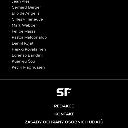
→
Jean Alesi
→
Gerhard Berger
→
Elio de Angelis
→
Gilles Villeneuve
→
Mark Webber
→
Felipe Massa
→
Pastor Maldonaldo
→
Daniil Kvjat
→
Heikki Kovalainen
→
Lorenzo Bandini
→
Kuan-jü Čou
→
Kevin Magnussen
REDAKCE
KONTAKT
ZÁSADY OCHRANY OSOBNÍCH ÚDAJŮ