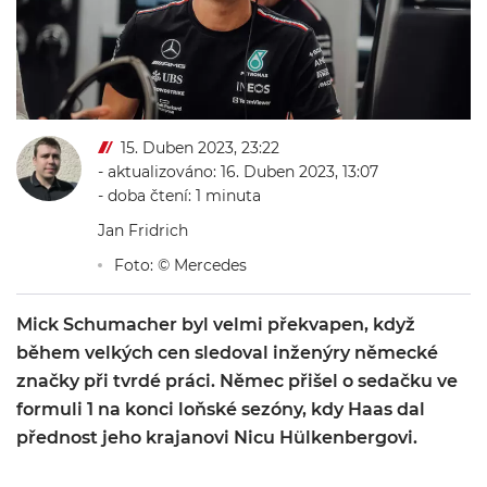
15. Duben 2023, 23:22
- aktualizováno: 16. Duben 2023, 13:07
- doba čtení: 1 minuta
Jan Fridrich
Foto: © Mercedes
Mick Schumacher byl velmi překvapen, když
během velkých cen sledoval inženýry německé
značky při tvrdé práci. Němec přišel o sedačku ve
formuli 1 na konci loňské sezóny, kdy Haas dal
přednost jeho krajanovi Nicu Hülkenbergovi.