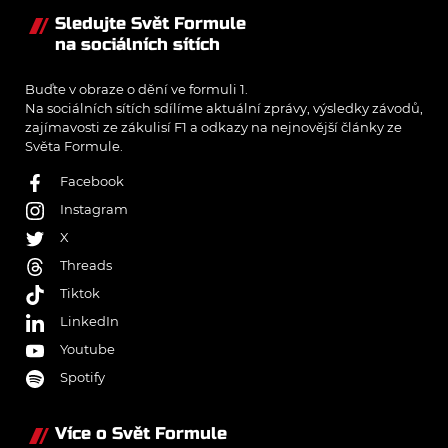
Sledujte Svět Formule
na sociálních sítích
Buďte v obraze o dění ve formuli 1.
Na sociálních sítích sdílíme aktuální zprávy, výsledky závodů,
zajímavosti ze zákulisí F1 a odkazy na nejnovější články ze
Světa Formule.
Facebook
Instagram
X
Threads
Tiktok
LinkedIn
Youtube
Spotify
Více o Svět Formule