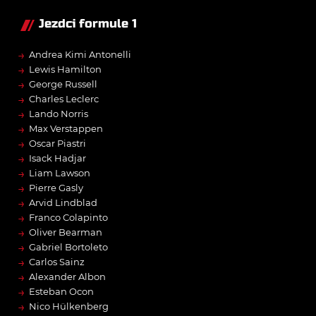
Jezdci formule 1
→
Andrea Kimi Antonelli
→
Lewis Hamilton
→
George Russell
→
Charles Leclerc
→
Lando Norris
→
Max Verstappen
→
Oscar Piastri
→
Isack Hadjar
→
Liam Lawson
→
Pierre Gasly
→
Arvid Lindblad
→
Franco Colapinto
→
Oliver Bearman
→
Gabriel Bortoleto
→
Carlos Sainz
→
Alexander Albon
→
Esteban Ocon
→
Nico Hülkenberg