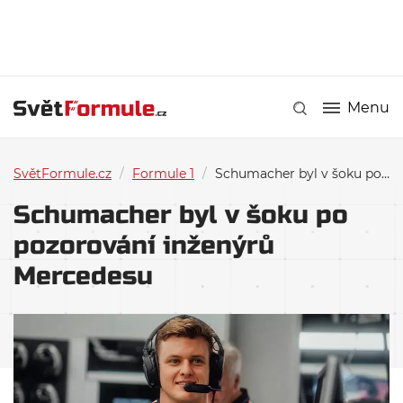
Menu
SvětFormule.cz
/
Formule 1
/
Schumacher byl v šoku po pozorování inženýrů Mercedesu
Schumacher byl v šoku po
pozorování inženýrů
Mercedesu