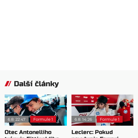
Další články
6.8. 22:47
Formule 1
6.8. 14:26
Formule 1
Otec Antonelliho
Leclerc: Pokud