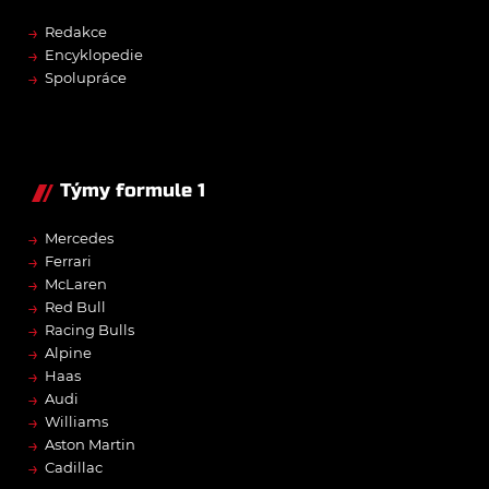
→
Redakce
→
Encyklopedie
→
Spolupráce
Týmy formule 1
→
Mercedes
→
Ferrari
→
McLaren
→
Red Bull
→
Racing Bulls
→
Alpine
→
Haas
→
Audi
→
Williams
→
Aston Martin
→
Cadillac