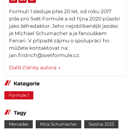
Formuli 1 sleduje přes 20 let, od roku 2017
píše pro Svět Formule a od října 2020 působí
jako šéfredaktor. Jeho nejoblíbenější jezdec
je Michael Schumacher a je fanouškem
Ferrari. V případě zájmu o spolupráci ho
můžete kontaktovat na:
jan.fridrich@svetformule.cz.
Další články autora →
Kategorie
Formule 1
Tagy
Mercedes
Mick Schumacher
Sezóna 2023