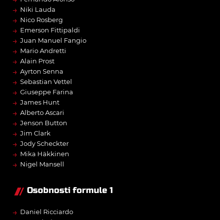
→
Niki Lauda
→
Nico Rosberg
→
Emerson Fittipaldi
→
Juan Manuel Fangio
→
Mario Andretti
→
Alain Prost
→
Ayrton Senna
→
Sebastian Vettel
→
Giuseppe Farina
→
James Hunt
→
Alberto Ascari
→
Jenson Button
→
Jim Clark
→
Jody Scheckter
→
Mika Häkkinen
→
Nigel Mansell
Osobnosti formule 1
→
Daniel Ricciardo