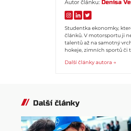
Denisa Ve
Autor článku:
Studentka ekonomky, ktero
článků. V motorsportu ji n
talentů až na samotný vrc
hokeje, zimních sportů či t
Další články autora →
Další články