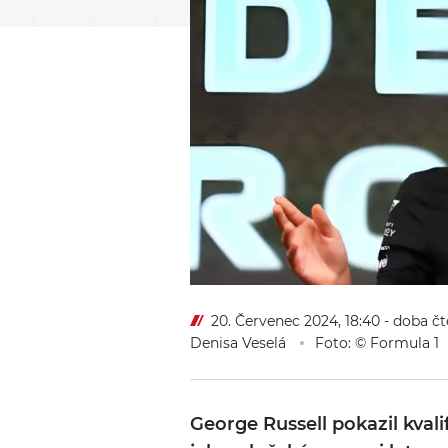
20. Červenec 2024, 18:40
- doba čt
Denisa Veselá
Foto: © Formula 1
George Russell pokazil kval