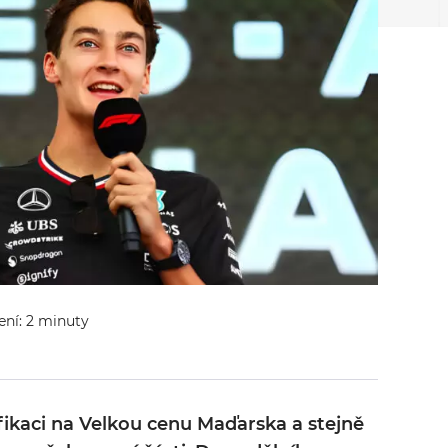
ení: 2 minuty
ifikaci na Velkou cenu Maďarska a stejně