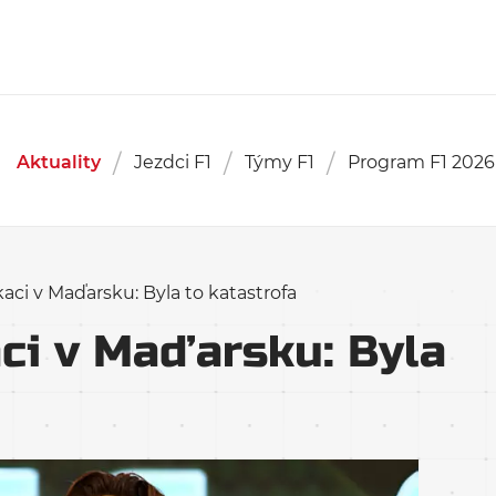
Aktuality
Jezdci F1
Týmy F1
Program F1 2026
ikaci v Maďarsku: Byla to katastrofa
aci v Maďarsku: Byla