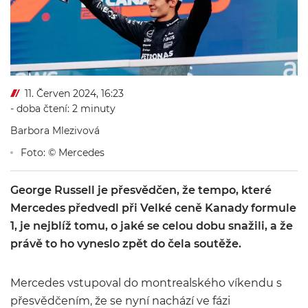
11. Červen 2024, 16:23
- doba čtení: 2 minuty
Barbora Mlezivová
Foto: © Mercedes
George Russell je přesvědčen, že tempo, které
Mercedes předvedl při Velké ceně Kanady formule
1, je nejblíž tomu, o jaké se celou dobu snažili, a že
právě to ho vyneslo zpět do čela soutěže.
Mercedes vstupoval do montrealského víkendu s
přesvědčením, že se nyní nachází ve fázi