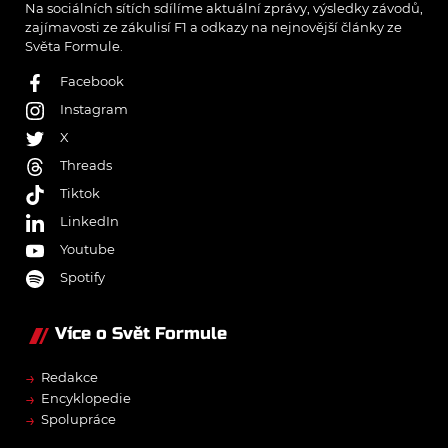
Na sociálních sítích sdílíme aktuální zprávy, výsledky závodů,
zajímavosti ze zákulisí F1 a odkazy na nejnovější články ze
Světa Formule.
Facebook
Instagram
X
Threads
Tiktok
LinkedIn
Youtube
Spotify
Více o Svět Formule
→
Redakce
→
Encyklopedie
→
Spolupráce