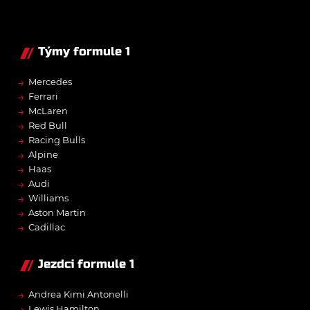
Týmy formule 1
→
Mercedes
→
Ferrari
→
McLaren
→
Red Bull
→
Racing Bulls
→
Alpine
→
Haas
→
Audi
→
Williams
→
Aston Martin
→
Cadillac
Jezdci formule 1
→
Andrea Kimi Antonelli
→
Lewis Hamilton