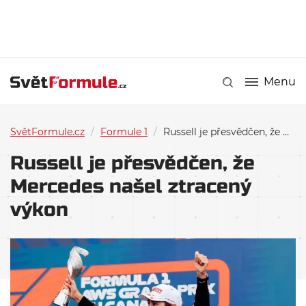
Menu
SvětFormule.cz
/
Formule 1
/
Russell je přesvědčen, že Mercedes našel ztracený výkon
Russell je přesvědčen, že
Mercedes našel ztracený
výkon