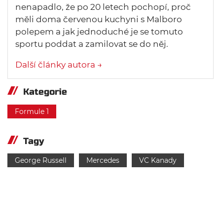
nenapadlo, že po 20 letech pochopí, proč
měli doma červenou kuchyni s Malboro
polepem a jak jednoduché je se tomuto
sportu poddat a zamilovat se do něj.
Další články autora →
Kategorie
Formule 1
Tagy
George Russell
Mercedes
VC Kanady