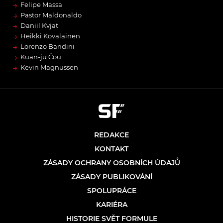
→
Felipe Massa
→
Pastor Maldonaldo
→
Daniil Kvjat
→
Heikki Kovalainen
→
Lorenzo Bandini
→
Kuan-jü Čou
→
Kevin Magnussen
REDAKCE
KONTAKT
ZÁSADY OCHRANY OSOBNÍCH ÚDAJŮ
ZÁSADY PUBLIKOVÁNÍ
SPOLUPRÁCE
KARIÉRA
HISTORIE SVĚT FORMULE