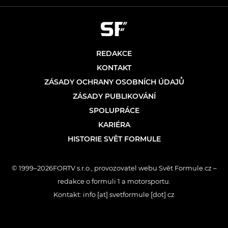
REDAKCE
KONTAKT
ZÁSADY OCHRANY OSOBNÍCH ÚDAJŮ
ZÁSADY PUBLIKOVÁNÍ
SPOLUPRÁCE
KARIÉRA
HISTORIE SVĚT FORMULE
© 1999–2026FORTV s.r.o., provozovatel webu Svět Formule.cz –
redakce o formuli 1 a motorsportu.
Kontakt: info [at] svetformule [dot] cz