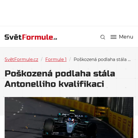
Menu
SvětFormule.cz
/
Formule 1
/
Poškozená podlaha stála Antonelliho kvalifikaci
Poškozená podlaha stála
Antonelliho kvalifikaci