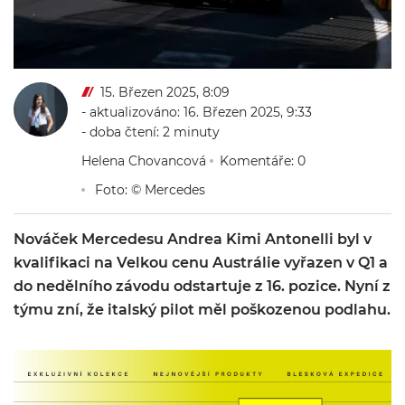
15. Březen 2025, 8:09
- aktualizováno: 16. Březen 2025, 9:33
- doba čtení: 2 minuty
Helena Chovancová
Komentáře: 0
Foto: © Mercedes
Nováček Mercedesu Andrea Kimi Antonelli byl v
kvalifikaci na Velkou cenu Austrálie vyřazen v Q1 a
do nedělního závodu odstartuje z 16. pozice. Nyní z
týmu zní, že italský pilot měl poškozenou podlahu.