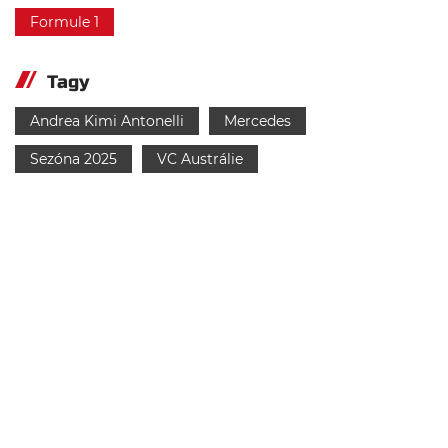
Formule 1
Tagy
Andrea Kimi Antonelli
Mercedes
Sezóna 2025
VC Austrálie