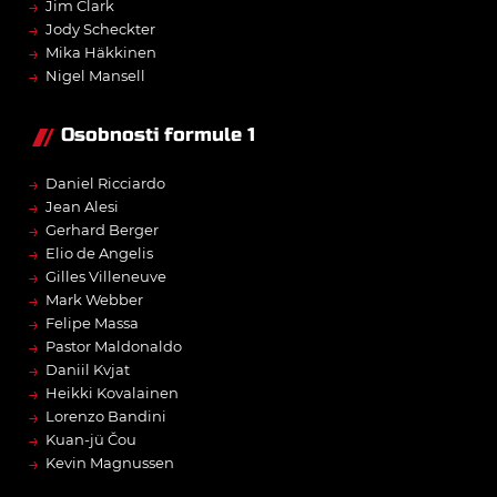
→
Jim Clark
→
Jody Scheckter
→
Mika Häkkinen
→
Nigel Mansell
Osobnosti formule 1
→
Daniel Ricciardo
→
Jean Alesi
→
Gerhard Berger
→
Elio de Angelis
→
Gilles Villeneuve
→
Mark Webber
→
Felipe Massa
→
Pastor Maldonaldo
→
Daniil Kvjat
→
Heikki Kovalainen
→
Lorenzo Bandini
→
Kuan-jü Čou
→
Kevin Magnussen