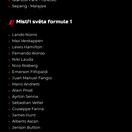
→
Sepang - Malajsie
Mistři světa formule 1
→
Lando Norris
→
Max Verstappen
→
Lewis Hamilton
→
Fernando Alonso
→
Niki Lauda
→
Nico Rosberg
→
Emerson Fittipaldi
→
Juan Manuel Fangio
→
Mario Andretti
→
Alain Prost
→
Ayrton Senna
→
Sebastian Vettel
→
Giuseppe Farina
→
James Hunt
→
Alberto Ascari
→
Jenson Button