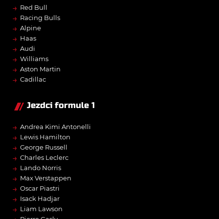
→
Red Bull
→
Racing Bulls
→
Alpine
→
Haas
→
Audi
→
Williams
→
Aston Martin
→
Cadillac
Jezdci formule 1
→
Andrea Kimi Antonelli
→
Lewis Hamilton
→
George Russell
→
Charles Leclerc
→
Lando Norris
→
Max Verstappen
→
Oscar Piastri
→
Isack Hadjar
→
Liam Lawson
Pierre Gasly