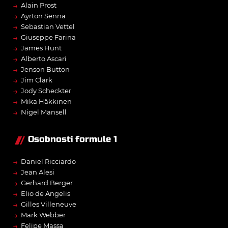
→
Alain Prost
→
Ayrton Senna
→
Sebastian Vettel
→
Giuseppe Farina
→
James Hunt
→
Alberto Ascari
→
Jenson Button
→
Jim Clark
→
Jody Scheckter
→
Mika Häkkinen
→
Nigel Mansell
Osobnosti formule 1
→
Daniel Ricciardo
→
Jean Alesi
→
Gerhard Berger
→
Elio de Angelis
→
Gilles Villeneuve
→
Mark Webber
→
Felipe Massa