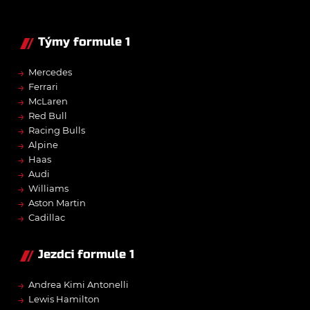
Týmy formule 1
→
Mercedes
→
Ferrari
→
McLaren
→
Red Bull
→
Racing Bulls
→
Alpine
→
Haas
→
Audi
→
Williams
→
Aston Martin
→
Cadillac
Jezdci formule 1
→
Andrea Kimi Antonelli
→
Lewis Hamilton