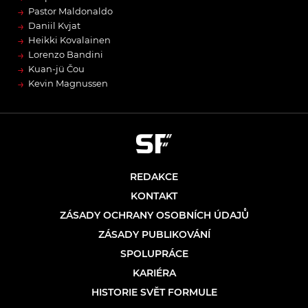
→
Pastor Maldonaldo
→
Daniil Kvjat
→
Heikki Kovalainen
→
Lorenzo Bandini
→
Kuan-jü Čou
→
Kevin Magnussen
REDAKCE
KONTAKT
ZÁSADY OCHRANY OSOBNÍCH ÚDAJŮ
ZÁSADY PUBLIKOVÁNÍ
SPOLUPRÁCE
KARIÉRA
HISTORIE SVĚT FORMULE