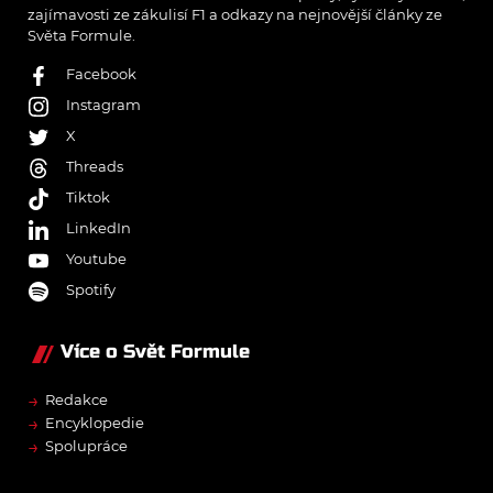
zajímavosti ze zákulisí F1 a odkazy na nejnovější články ze
Světa Formule.
Facebook
Instagram
X
Threads
Tiktok
LinkedIn
Youtube
Spotify
Více o Svět Formule
→
Redakce
→
Encyklopedie
→
Spolupráce