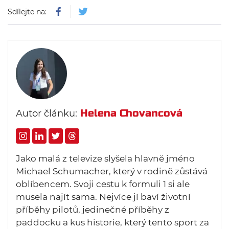
Sdílejte na:
Helena Chovancová
Autor článku:
Jako malá z televize slyšela hlavně jméno
Michael Schumacher, který v rodině zůstává
oblíbencem. Svoji cestu k formuli 1 si ale
musela najít sama. Nejvíce jí baví životní
příběhy pilotů, jedinečné příběhy z
paddocku a kus historie, který tento sport za