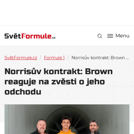
Menu
SvětFormule.cz
/
Formule 1
/
Norrisův kontrakt: Brown reaguje na zvěsti o jeho odchodu
Norrisův kontrakt: Brown
reaguje na zvěsti o jeho
odchodu