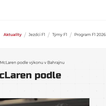
Aktuality
Jezdci F1
Týmy F1
Program F1 2026
 McLaren podle výkonu v Bahrajnu
cLaren podle