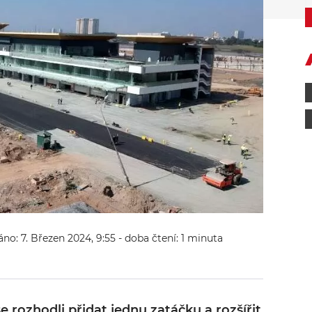
áno: 7. Březen 2024, 9:55
- doba čtení: 1 minuta
 rozhodli přidat jednu zatáčku a rozšířit