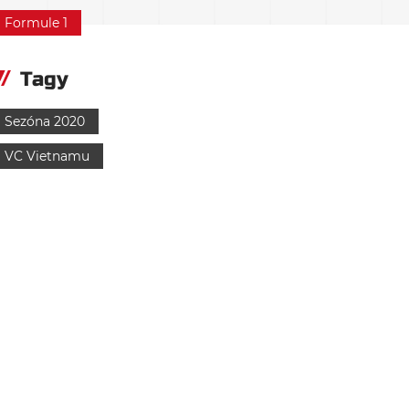
Formule 1
Tagy
Sezóna 2020
VC Vietnamu