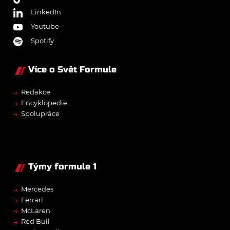
LinkedIn
Youtube
Spotify
Více o Svět Formule
→
Redakce
→
Encyklopedie
→
Spolupráce
Týmy formule 1
→
Mercedes
→
Ferrari
→
McLaren
→
Red Bull