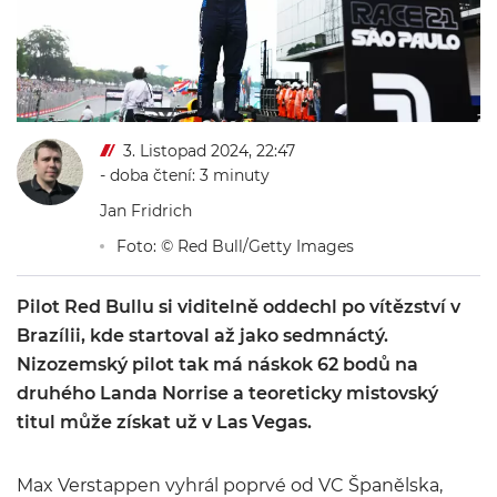
3. Listopad 2024, 22:47
- doba čtení: 3 minuty
Jan Fridrich
Foto: © Red Bull/Getty Images
Pilot Red Bullu si viditelně oddechl po vítězství v
Brazílii, kde startoval až jako sedmnáctý.
Nizozemský pilot tak má náskok 62 bodů na
druhého Landa Norrise a teoreticky mistovský
titul může získat už v Las Vegas.
Max Verstappen vyhrál poprvé od VC Španělska,