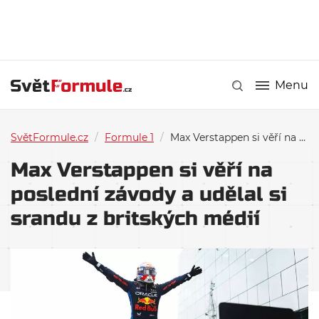
Menu
SvětFormule.cz
/
Formule 1
/
Max Verstappen si věří na poslední závody a udělal si srandu z britských médií
Max Verstappen si věří na
poslední závody a udělal si
srandu z britských médií