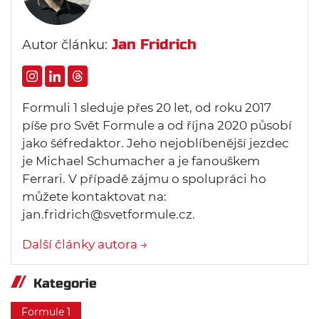
Jan Fridrich
Autor článku:
Formuli 1 sleduje přes 20 let, od roku 2017
píše pro Svět Formule a od října 2020 působí
jako šéfredaktor. Jeho nejoblíbenější jezdec
je Michael Schumacher a je fanouškem
Ferrari. V případě zájmu o spolupráci ho
můžete kontaktovat na:
jan.fridrich@svetformule.cz.
Další články autora →
Kategorie
Formule 1