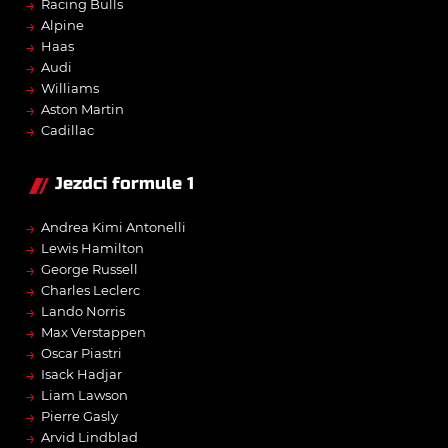
→
Racing Bulls
→
Alpine
→
Haas
→
Audi
→
Williams
→
Aston Martin
→
Cadillac
Jezdci formule 1
→
Andrea Kimi Antonelli
→
Lewis Hamilton
→
George Russell
→
Charles Leclerc
→
Lando Norris
→
Max Verstappen
→
Oscar Piastri
→
Isack Hadjar
→
Liam Lawson
→
Pierre Gasly
→
Arvid Lindblad