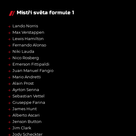
Mistři světa formule 1
→
Lando Norris
→
Max Verstappen
→
Lewis Hamilton
→
Fernando Alonso
→
Niki Lauda
→
Nico Rosberg
→
Emerson Fittipaldi
→
Juan Manuel Fangio
→
Mario Andretti
→
Alain Prost
→
Ayrton Senna
→
Sebastian Vettel
→
Giuseppe Farina
→
James Hunt
→
Alberto Ascari
→
Jenson Button
→
Jim Clark
→
Jody Scheckter