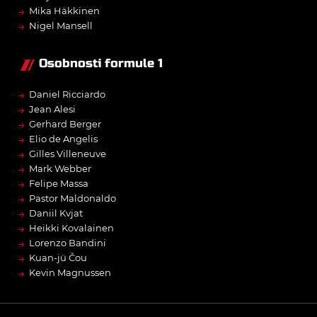
→
Mika Häkkinen
→
Nigel Mansell
Osobnosti formule 1
→
Daniel Ricciardo
→
Jean Alesi
→
Gerhard Berger
→
Elio de Angelis
→
Gilles Villeneuve
→
Mark Webber
→
Felipe Massa
→
Pastor Maldonaldo
→
Daniil Kvjat
→
Heikki Kovalainen
→
Lorenzo Bandini
→
Kuan-jü Čou
→
Kevin Magnussen