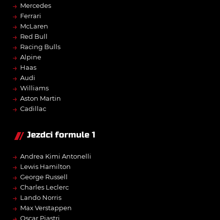
→
Mercedes
→
Ferrari
→
McLaren
→
Red Bull
→
Racing Bulls
→
Alpine
→
Haas
→
Audi
→
Williams
→
Aston Martin
→
Cadillac
Jezdci formule 1
→
Andrea Kimi Antonelli
→
Lewis Hamilton
→
George Russell
→
Charles Leclerc
→
Lando Norris
→
Max Verstappen
→
Oscar Piastri