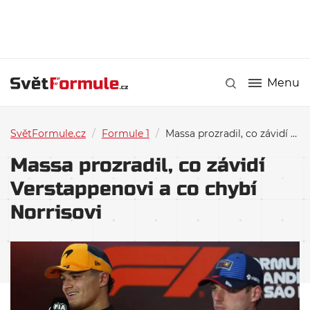
Menu
SvětFormule.cz
/
Formule 1
/
Massa prozradil, co závidí Verstappenovi a co chybí Norrisovi
Massa prozradil, co závidí
Verstappenovi a co chybí
Norrisovi