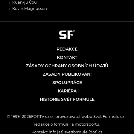
→
Kuan-jü Čou
→
Kevin Magnussen
REDAKCE
KONTAKT
ZÁSADY OCHRANY OSOBNÍCH ÚDAJŮ
ZÁSADY PUBLIKOVÁNÍ
SPOLUPRÁCE
KARIÉRA
HISTORIE SVĚT FORMULE
© 1999–2026FORTV s.r.o., provozovatel webu Svět Formule.cz –
redakce o formuli 1 a motorsportu.
Kontakt: info [at] svetformule [dot] cz